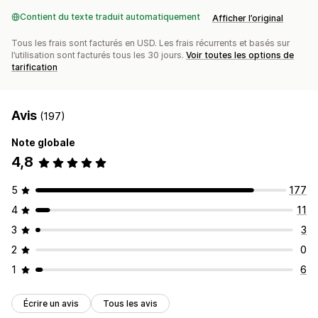
Contient du texte traduit automatiquement
Afficher l’original
Tous les frais sont facturés en USD. Les frais récurrents et basés sur
l’utilisation sont facturés tous les 30 jours.
Voir toutes les options de
tarification
Avis
(197)
Note globale
4,8
5
177
4
11
3
3
2
0
1
6
Écrire un avis
Tous les avis