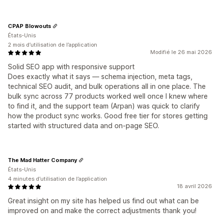
CPAP Blowouts
États-Unis
2 mois d’utilisation de l’application
Modifié le 26 mai 2026
Solid SEO app with responsive support
Does exactly what it says — schema injection, meta tags,
technical SEO audit, and bulk operations all in one place. The
bulk sync across 77 products worked well once I knew where
to find it, and the support team (Arpan) was quick to clarify
how the product sync works. Good free tier for stores getting
started with structured data and on-page SEO.
The Mad Hatter Company
États-Unis
4 minutes d’utilisation de l’application
18 avril 2026
Great insight on my site has helped us find out what can be
improved on and make the correct adjustments thank you!