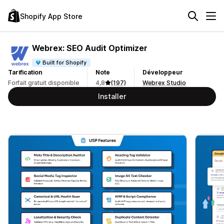
Shopify App Store
Webrex: SEO Audit Optimizer
Built for Shopify
Tarification
Note
Développeur
Forfait gratuit disponible
4,8
(197)
Webrex Studio
Installer