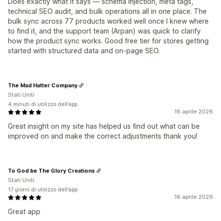
Does exactly what it says — schema injection, meta tags,
technical SEO audit, and bulk operations all in one place. The
bulk sync across 77 products worked well once I knew where
to find it, and the support team (Arpan) was quick to clarify
how the product sync works. Good free tier for stores getting
started with structured data and on-page SEO.
The Mad Hatter Company
Stati Uniti
4 minuti di utilizzo dell’app
18 aprile 2026
Great insight on my site has helped us find out what can be
improved on and make the correct adjustments thank you!
To God be The Glory Creations
Stati Uniti
17 giorni di utilizzo dell’app
16 aprile 2026
Great app