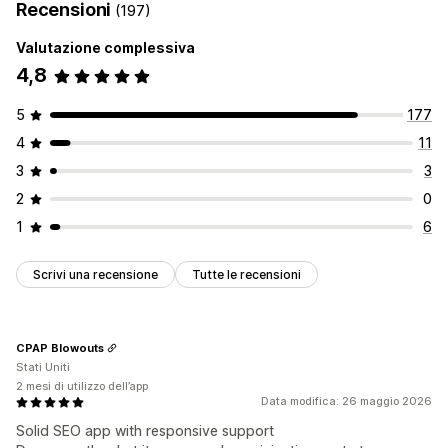
Recensioni
(197)
Valutazione complessiva
4,8
5
177
4
11
3
3
2
0
1
6
Scrivi una recensione
Tutte le recensioni
CPAP Blowouts
Stati Uniti
2 mesi di utilizzo dell’app
Data modifica: 26 maggio 2026
Solid SEO app with responsive support