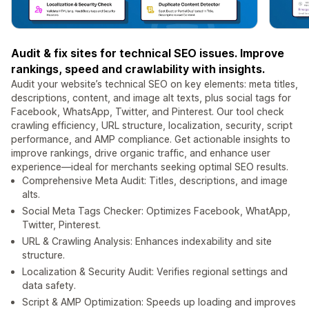
Audit & fix sites for technical SEO issues. Improve
rankings, speed and crawlability with insights.
Audit your website’s technical SEO on key elements: meta titles,
descriptions, content, and image alt texts, plus social tags for
Facebook, WhatsApp, Twitter, and Pinterest. Our tool check
crawling efficiency, URL structure, localization, security, script
performance, and AMP compliance. Get actionable insights to
improve rankings, drive organic traffic, and enhance user
experience—ideal for merchants seeking optimal SEO results.
Comprehensive Meta Audit: Titles, descriptions, and image
alts.
Social Meta Tags Checker: Optimizes Facebook, WhatApp,
Twitter, Pinterest.
URL & Crawling Analysis: Enhances indexability and site
structure.
Localization & Security Audit: Verifies regional settings and
data safety.
Script & AMP Optimization: Speeds up loading and improves