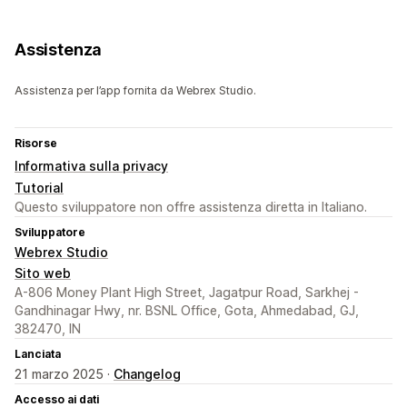
Assistenza
Assistenza per l’app fornita da Webrex Studio.
Risorse
Informativa sulla privacy
Tutorial
Questo sviluppatore non offre assistenza diretta in Italiano.
Sviluppatore
Webrex Studio
Sito web
A-806 Money Plant High Street, Jagatpur Road, Sarkhej -
Gandhinagar Hwy, nr. BSNL Office, Gota, Ahmedabad, GJ,
382470, IN
Lanciata
21 marzo 2025 ·
Changelog
Accesso ai dati