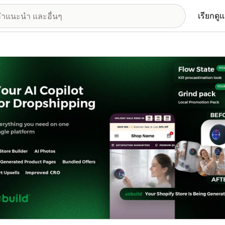
เรียกดู
อรีรูปภาพที่แสดง