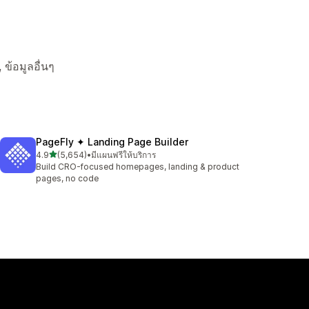
 ข้อมูลอื่นๆ
PageFly ✦ Landing Page Builder
เต็ม 5 ดาว
4.9
(5,654)
•
มีแผนฟรีให้บริการ
ทั้งหมด 5654 รีวิว
Build CRO-focused homepages, landing & product
pages, no code