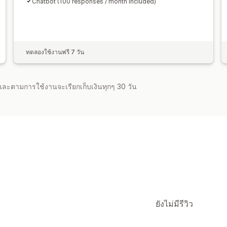
Chatbot (100 responses / month included)
ทดลองใช้งานฟรี 7 วัน
จำและตามการใช้งานจะเรียกเก็บเงินทุกๆ 30 วัน
ยังไม่มีรีวิว