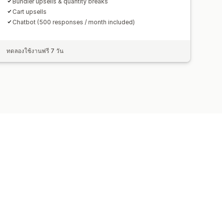
Bundler upsells & quantity breaks
Cart upsells
Chatbot (500 responses / month included)
ทดลองใช้งานฟรี 7 วัน