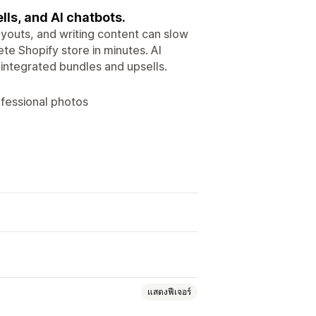
lls, and AI chatbots.
youts, and writing content can slow
te Shopify store in minutes. AI
 integrated bundles and upsells.
ofessional photos
แสดงฟีเจอร์