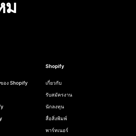
ไหม
Shopify
ือของ Shopify
เกี่ยวกับ
รับสมัครงาน
fy
นักลงทุน
y
สื่อสิ่งพิมพ์
พาร์ทเนอร์