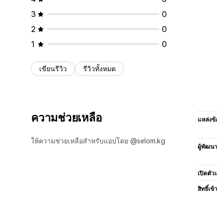
3
0
2
0
1
0
เขียนรีวิว
รีวิวทั้งหมด
ความช่วยเหลือ
แหล่งข้
ให้ความช่วยเหลือสำหรับแอปโดย @selom.kg
ผู้พัฒน
เปิดตัว
สิทธิ์เข้