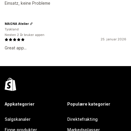
Einsatz, keine Probleme
MAGNA Atelier
Tyskland
Nesten 2 år bruker appen
25. januar 2026
Great app...
Appkategorier
Populære kategorier
Salgskanaler
Direktefrakting
Finne produkter
Markedsplasser