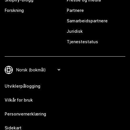
Forskning
Partnere
Samarbeidspartnere
Juridisk
Tjenestestatus
Utviklerpålogging
Vilkår for bruk
Personvernerklæring
Sidekart