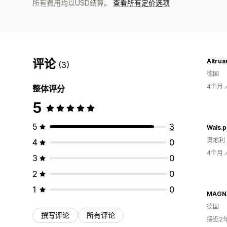
所有费用均以USD结算。
查看所有定价选项
评论
Altrua
(3)
德国
4个月
整体评分
5
5
3
Wals.p
奥地利
4
0
4个月
3
0
2
0
1
0
MAGNA
德国
撰写评论
所有评论
接近2