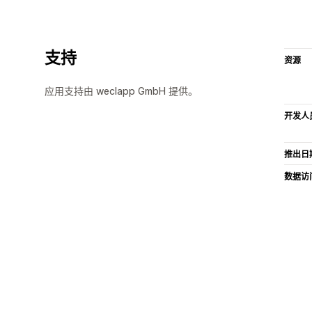
支持
资源
应用支持由 weclapp GmbH 提供。
开发人
推出日
数据访