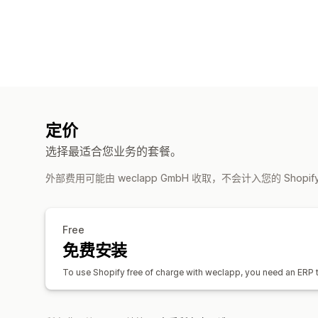
定价
选择最适合您业务的套餐。
外部费用可能由 weclapp GmbH 收取，不会计入您的 Shopi
Free
免费安装
To use Shopify free of charge with weclapp, you need an ERP t