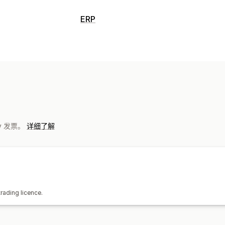
ERP
fy 发票。
详细了解
rading licence.