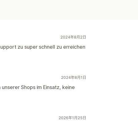
2024年8月2日
Support zu super schnell zu erreichen
2024年8月1日
n unserer Shops im Einsatz, keine
2026年1月25日