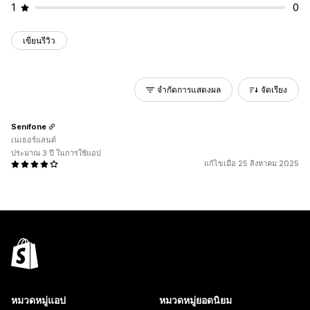
1
0
เขียนรีวิว
จำกัดการแสดงผล
จัดเรียง
Senifone
เนเธอร์แลนด์
ประมาณ 3 ปี ในการใช้แอป
แก้ไขเมื่อ 25 สิงหาคม 2025
หมวดหมู่แอป
หมวดหมู่ยอดนิยม