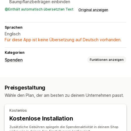
Baumpflanzbeiträgen einbinden
Enthält automatisch übersetzten Text
Original anzeigen
Sprachen
Englisch
Für diese App ist keine Übersetzung auf Deutsch vorhanden.
Kategorien
Spenden
Funktionen anzeigen
Art der Wohltätigkeitsorganisation
Gemeinnützige Organisation
Umweltschutz
Preisgestaltung
Spendenverwaltung
Wähle den Plan, der am besten zu deinem Unternehmen passt.
Automatische Verarbeitung
Impact Tracking
Dashboards
Kostenlos
Kostenlose Installation
Zusätzliche Gebühren spiegeln die Spendenaktivität in deinem Shop