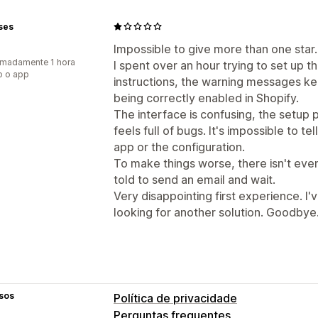
ses
Impossible to give more than one star.
madamente 1 hora
I spent over an hour trying to set up th
o o app
instructions, the warning messages ke
being correctly enabled in Shopify.
The interface is confusing, the setup p
feels full of bugs. It's impossible to 
app or the configuration.
To make things worse, there isn't even 
told to send an email and wait.
Very disappointing first experience. I'
looking for another solution. Goodbye
sos
Política de privacidade
Perguntas frequentes