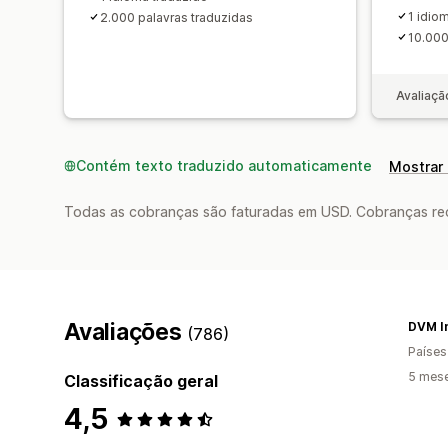
1 idio
2.000 palavras traduzidas
10.000
Avaliaçã
Contém texto traduzido automaticamente
Mostrar 
Todas as cobranças são faturadas em USD. Cobranças reco
Avaliações
DVM In
(786)
Países
5 mes
Classificação geral
4,5