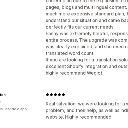
current plan due to the expansion of 
pages, blogs and multilingual content. 
much more expensive standard plan, t
understand our situation and came bac
perfectly fits our current needs.
Fanny was extremely helpful, respons
entire process. The upgrade was comp
was clearly explained, and she even o
translated word count.
If you are looking for a translation sol
excellent Shopify integration and out
highly recommend Weglot.
tch
a
Real salvation, we were looking for a 
es usando o app
problem, and their help, as well as ind
website. Highly recommended.