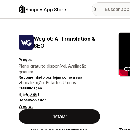
Shopify App Store
Galer
Weglot: AI Translation &
SEO
Preços
Plano gratuito disponível. Avaliação
gratuita.
Recomendado por lojas como a sua
Localização: Estados Unidos
Classificação
4,5
(786)
Desenvolvedor
Weglot
Instalar
Trad