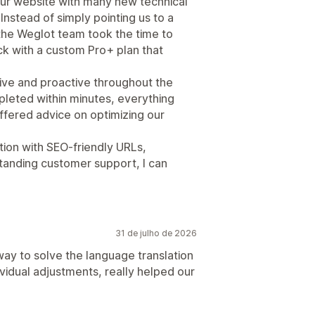
our website with many new technical
Instead of simply pointing us to a
he Weglot team took the time to
k with a custom Pro+ plan that
ive and proactive throughout the
leted within minutes, everything
ffered advice on optimizing our
ution with SEO-friendly URLs,
standing customer support, I can
31 de julho de 2026
way to solve the language translation
ividual adjustments, really helped our