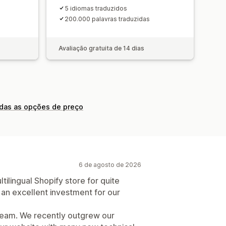
5 idiomas traduzidos
200.000 palavras traduzidas
Avaliação gratuita de 14 dias
odas as opções de preço
6 de agosto de 2026
ilingual Shopify store for quite
an excellent investment for our
 team. We recently outgrew our