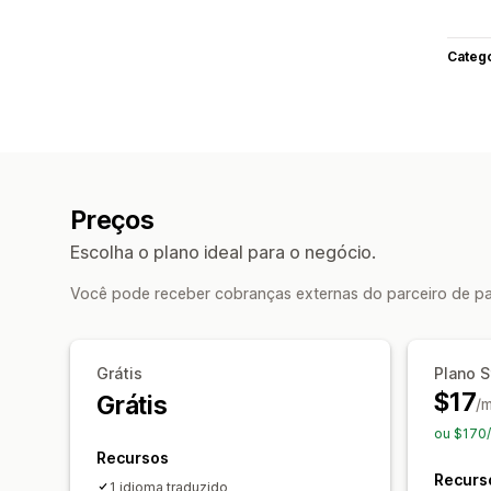
Categ
Preços
Escolha o plano ideal para o negócio.
Você pode receber cobranças externas do parceiro de pa
Grátis
Plano S
$17
Grátis
/
ou $170/
Recursos
Recurs
1 idioma traduzido