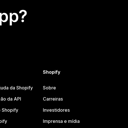
app?
Shopify
juda da Shopify
Sobre
ão da API
Carreiras
 Shopify
Investidores
pify
Imprensa e mídia