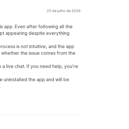
25 de julho de 2026
is app. Even after following all the
pt appearing despite everything
rocess is not intuitive, and the app
tell whether the issue comes from the
a live chat. If you need help, you're
ve uninstalled the app and will be
.