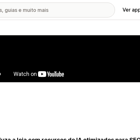
Ver ap
ia de imagens em destaque
uza a loja com recursos de IA otimizados para SEO 