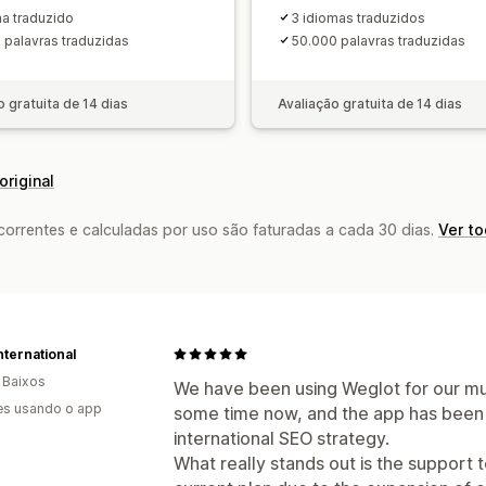
ma traduzido
3 idiomas traduzidos
 palavras traduzidas
50.000 palavras traduzidas
o gratuita de 14 dias
Avaliação gratuita de 14 dias
original
rrentes e calculadas por uso são faturadas a cada 30 dias.
Ver t
ternational
 Baixos
We have been using Weglot for our mult
es usando o app
some time now, and the app has been 
international SEO strategy.
What really stands out is the support