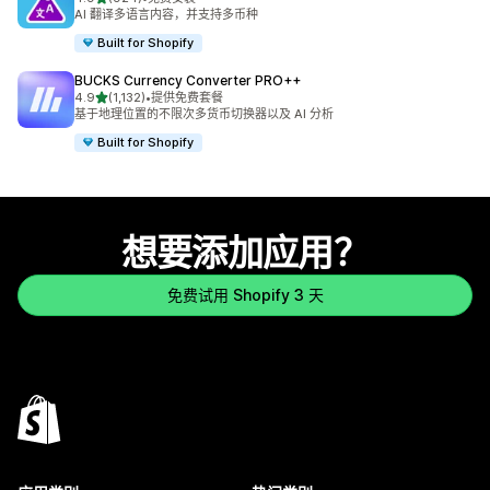
总共 924 条评论
AI 翻译多语言内容，并支持多币种
Built for Shopify
BUCKS Currency Converter PRO++
星（满分 5 星）
4.9
(1,132)
•
提供免费套餐
总共 1132 条评论
基于地理位置的不限次多货币切换器以及 AI 分析
Built for Shopify
想要添加应用？
免费试用 Shopify 3 天