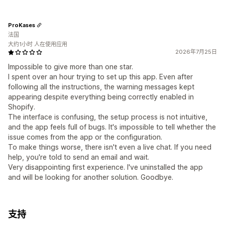
ProKases
法国
大约1小时 人在使用应用
2026年7月25日
Impossible to give more than one star.
I spent over an hour trying to set up this app. Even after
following all the instructions, the warning messages kept
appearing despite everything being correctly enabled in
Shopify.
The interface is confusing, the setup process is not intuitive,
and the app feels full of bugs. It's impossible to tell whether the
issue comes from the app or the configuration.
To make things worse, there isn't even a live chat. If you need
help, you're told to send an email and wait.
Very disappointing first experience. I've uninstalled the app
and will be looking for another solution. Goodbye.
支持