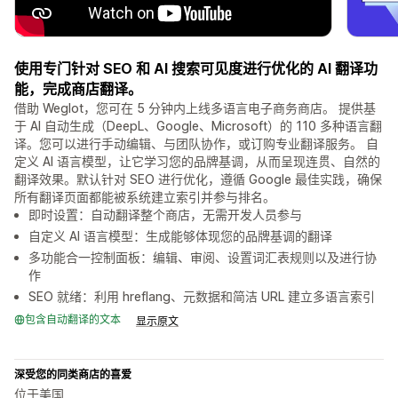
使用专门针对 SEO 和 AI 搜索可见度进行优化的 AI 翻译功
能，完成商店翻译。
借助 Weglot，您可在 5 分钟内上线多语言电子商务商店。 提供基
于 AI 自动生成（DeepL、Google、Microsoft）的 110 多种语言翻
译。您可以进行手动编辑、与团队协作，或订购专业翻译服务。 自
定义 AI 语言模型，让它学习您的品牌基调，从而呈现连贯、自然的
翻译效果。默认针对 SEO 进行优化，遵循 Google 最佳实践，确保
所有翻译页面都能被系统建立索引并参与排名。
即时设置：自动翻译整个商店，无需开发人员参与
自定义 AI 语言模型：生成能够体现您的品牌基调的翻译
多功能合一控制面板：编辑、审阅、设置词汇表规则以及进行协
作
SEO 就绪：利用 hreflang、元数据和简洁 URL 建立多语言索引
包含自动翻译的文本
显示原文
深受您的同类商店的喜爱
位于美国