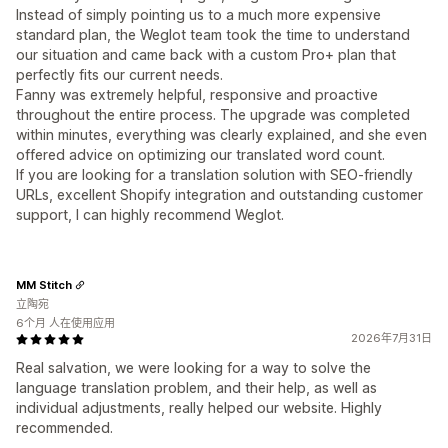
Instead of simply pointing us to a much more expensive
standard plan, the Weglot team took the time to understand
our situation and came back with a custom Pro+ plan that
perfectly fits our current needs.
Fanny was extremely helpful, responsive and proactive
throughout the entire process. The upgrade was completed
within minutes, everything was clearly explained, and she even
offered advice on optimizing our translated word count.
If you are looking for a translation solution with SEO-friendly
URLs, excellent Shopify integration and outstanding customer
support, I can highly recommend Weglot.
MM Stitch
立陶宛
6个月 人在使用应用
2026年7月31日
Real salvation, we were looking for a way to solve the
language translation problem, and their help, as well as
individual adjustments, really helped our website. Highly
recommended.