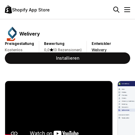
Shopify App Store
Welivery
Preisgestaltung
Bewertung
Entwickler
Kostenlos
0,0
(0 Rezensionen)
Welivery
Installieren