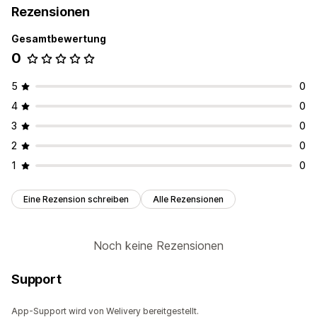
Rezensionen
Gesamtbewertung
0
5
0
4
0
3
0
2
0
1
0
Eine Rezension schreiben
Alle Rezensionen
Noch keine Rezensionen
Support
App-Support wird von Welivery bereitgestellt.