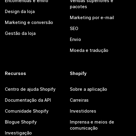
Encomendas e envio
Vendas superiores e
pacotes
Design da loja
Marketing por e-mail
Marketing e conversão
SEO
Gestão da loja
Envio
Moeda e tradução
Recursos
Shopify
Centro de ajuda Shopify
Sobre a aplicação
Documentação da API
Carreiras
Comunidade Shopify
Investidores
Blogue Shopify
Imprensa e meios de
comunicação
Investigação