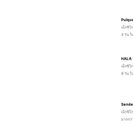
Pulqu
เม็กซิโก
3 วัน 
เม็กซิโก
9 วัน 
Sende
เม็กซิโก
มากกว่า