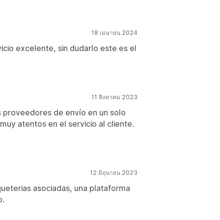
18 เมษายน 2024
cio excelente, sin dudarlo este es el
11 สิงหาคม 2023
s proveedores de envío en un solo
uy atentos en el servicio al cliente.
12 มิถุนายน 2023
aqueterias asociadas, una plataforma
o.