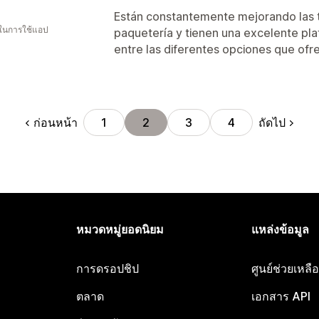
Están constantemente mejorando las ta
 ในการใช้แอป
paquetería y tienen una excelente pl
entre las diferentes opciones que ofr
ก่อนหน้า
ถัดไป
1
2
3
4
หมวดหมู่ยอดนิยม
แหล่งข้อมูล
การดรอปชิป
ศูนย์ช่วยเหล
ตลาด
เอกสาร API