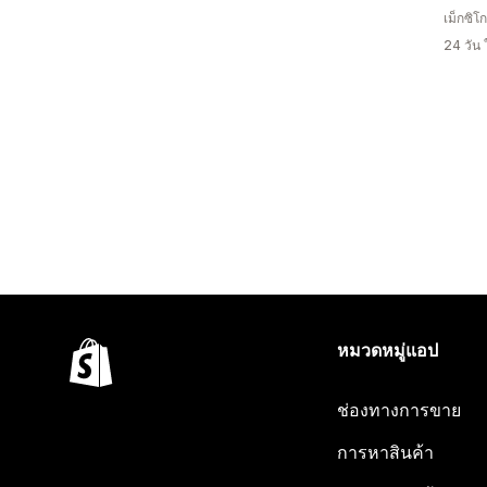
เม็กซิโก
24 วัน
หมวดหมู่แอป
ช่องทางการขาย
การหาสินค้า