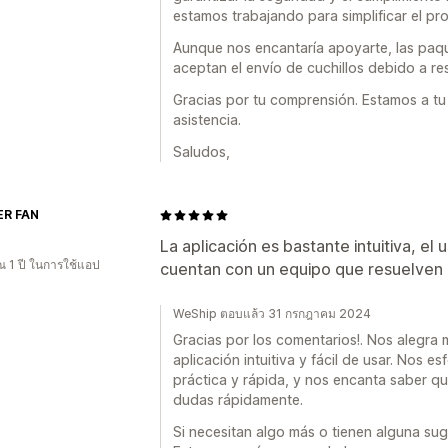
estamos trabajando para simplificar el pr
Aunque nos encantaría apoyarte, las paqu
aceptan el envío de cuchillos debido a re
Gracias por tu comprensión. Estamos a tu 
asistencia.
Saludos,
R FAN
La aplicación es bastante intuitiva, el
 1 ปี ในการใช้แอป
cuentan con un equipo que resuelven 
WeShip ตอบแล้ว 31 กรกฎาคม 2024
Gracias por los comentarios!. Nos alegra
aplicación intuitiva y fácil de usar. Nos 
práctica y rápida, y nos encanta saber q
dudas rápidamente.
Si necesitan algo más o tienen alguna su