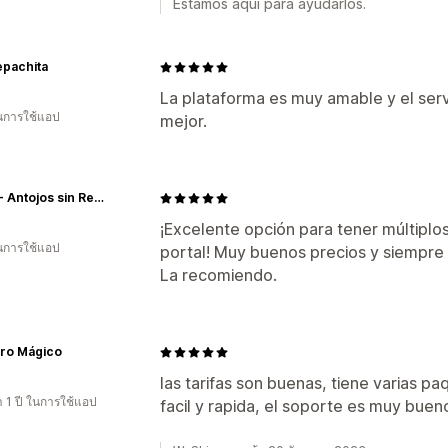
Estamos aquí para ayudarlos.
epachita
La plataforma es muy amable y el servi
ในการใช้แอป
mejor.
HALA - Antojos sin Remordimiento
¡Excelente opción para tener múltiplo
ในการใช้แอป
portal! Muy buenos precios y siempre m
La recomiendo.
ro Mágico
las tarifas son buenas, tiene varias p
 1 ปี ในการใช้แอป
facil y rapida, el soporte es muy buen