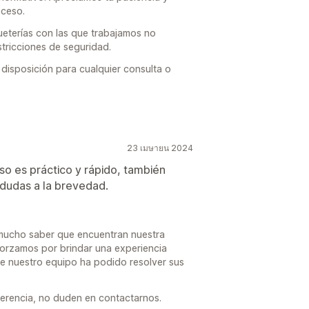
oceso.
eterías con las que trabajamos no
stricciones de seguridad.
disposición para cualquier consulta o
23 เมษายน 2024
 uso es práctico y rápido, también
dudas a la brevedad.
 mucho saber que encuentran nuestra
esforzamos por brindar una experiencia
ue nuestro equipo ha podido resolver sus
gerencia, no duden en contactarnos.