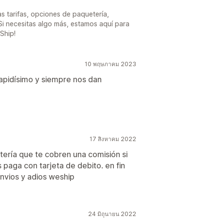
as tarifas, opciones de paquetería,
Si necesitas algo más, estamos aquí para
Ship!
10 พฤษภาคม 2023
rapidísimo y siempre nos dan
17 สิงหาคม 2022
ería que te cobren una comisión si
paga con tarjeta de debito. en fin
nvios y adios weship
24 มิถุนายน 2022