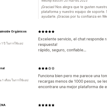
WeShip ตอบแล้ว 20 กันยายน 2023
¡Gracias! Nos alegra que te gusten nuestr
plataforma y nuestro equipo de soporte. 
ayudarte. ¡Gracias por tu confianza en We
ainside Orgánicos
Excelente servicio, el chat responde 
 1 ปี ในการใช้แอป
respuesta!
rápido, seguro, confiable...
gnal
Funciona bien pero me parece una tont
 1 เดือน ในการใช้แอป
recargas menos de 1000 pesos, se les 
encontrare una mejor plataforma de e
ENA