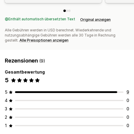
Enthält automatisch übersetzten Text
Original anzeigen
Alle Gebühren werden in USD berechnet. Wiederkehrende und
nutzungsabhängige Gebühren werden alle 30 Tage in Rechnung
gestellt.
Alle Preisoptionen anzeigen
Rezensionen
(9)
Gesamtbewertung
5
5
9
4
0
3
0
2
0
1
0