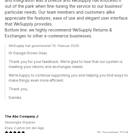
and integration was a breeze and WeSupply has knocked it
out of the park when fine-tuning the service to our business'
particular needs. Our team members and customers alike
appreciate the features, ease of use and elegant user interface
that WeSupply provides.
Bottom line: we highly recommend WeSupply Returns &
Exchanges to other e-commerce businesses.
WeSupply hat geantwortet 10. Februar 2025
Hi Garage Grown Gear,
Thank you for your feedback. We're glad to hear that our system is
meeting your returns and exchanges needs.
We're happy to continue supporting you and helping you find ways to
make things even more efficient.
Thank you,
Daniela
The Abs Company
Vereinigte Staaten
Etwa 2 jahre mit der App
16. Dezember 2024