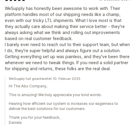
WeSupply has honestly been awesome to work with. Their
platform handles most of our shipping needs like a champ,
even with our tricky LTL shipments. What I love most is that
they actually care about making their service better - they're
always asking what we think and rolling out improvements
based on real customer feedback.
I barely ever need to reach out to their support team, but when
I do, they're super helpful and always figure out a solution.
Getting everything set up was painless, and they've been there
whenever we need to tweak things. If you need a solid partner
for shipping and returns, these folks are the real deal.
WeSupply hat geantwortet 10. Februar 2025
Hi The Abs Company,
This is amazing! We truly appreciate your kind words.
Hearing how efficient our system is increases our eagerness to
deliver the best solutions for our customers.
Thank you for your feedback,
Daniela