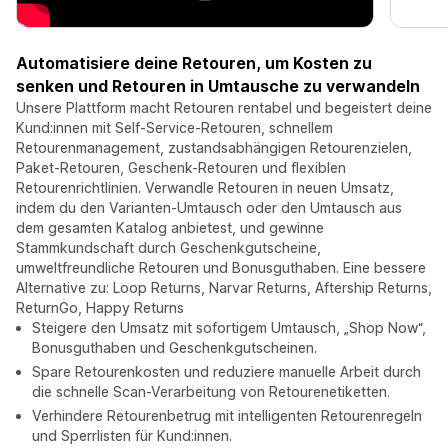
Automatisiere deine Retouren, um Kosten zu
senken und Retouren in Umtausche zu verwandeln
Unsere Plattform macht Retouren rentabel und begeistert deine
Kund:innen mit Self-Service-Retouren, schnellem
Retourenmanagement, zustandsabhängigen Retourenzielen,
Paket-Retouren, Geschenk-Retouren und flexiblen
Retourenrichtlinien. Verwandle Retouren in neuen Umsatz,
indem du den Varianten-Umtausch oder den Umtausch aus
dem gesamten Katalog anbietest, und gewinne
Stammkundschaft durch Geschenkgutscheine,
umweltfreundliche Retouren und Bonusguthaben. Eine bessere
Alternative zu: Loop Returns, Narvar Returns, Aftership Returns,
ReturnGo, Happy Returns
Steigere den Umsatz mit sofortigem Umtausch, „Shop Now“,
Bonusguthaben und Geschenkgutscheinen.
Spare Retourenkosten und reduziere manuelle Arbeit durch
die schnelle Scan-Verarbeitung von Retourenetiketten.
Verhindere Retourenbetrug mit intelligenten Retourenregeln
und Sperrlisten für Kund:innen.