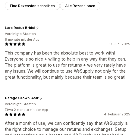
Eine Rezension schreiben
Alle Rezensionen
Luxe Redux Bridal
Vereinigte Staaten
9 monate mit der App
9. Juni 2025
This company has been the absolute best to work with!
Everyone is so nice + willing to help in any way that they can.
The platform is great to use for returns + we very rarely have
any issues. We will continue to use WeSupply not only for the
great functionality, but mainly because their team is so great!
Garage Grown Gear
Vereinigte Staaten
Etwa 2 monate mit der App
4. Februar 2025
After a month of use, we can confidently say that WeSupply is
the right choice to manage our returns and exchanges. Setup