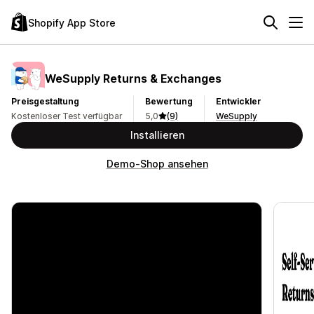
Shopify App Store
WeSupply Returns & Exchanges
Preisgestaltung
Bewertung
Entwickler
Kostenloser Test verfügbar
5,0
(9)
WeSupply
Installieren
Demo-Shop ansehen