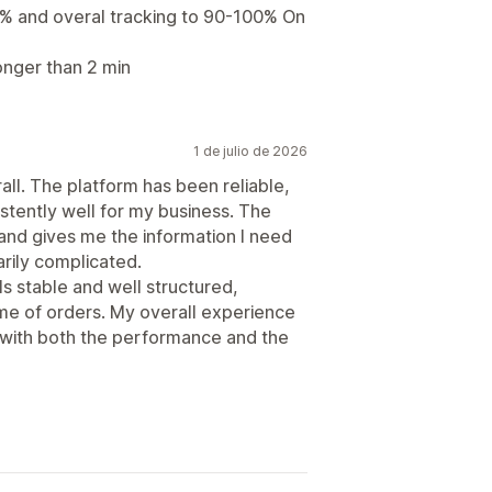
% and overal tracking to 90-100% On
onger than 2 min
1 de julio de 2026
all. The platform has been reliable,
stently well for my business. The
 and gives me the information I need
rily complicated.
ls stable and well structured,
me of orders. My overall experience
 with both the performance and the