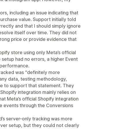
, including an issue indicating that
rchase value. Support initially told
ectly and that I should simply ignore
solve itself over time. They did not
rong price or provide evidence that
ify store using only Meta’s official
setup had no errors, a higher Event
s performance.
acked was “definitely more
 any data, testing methodology,
ce to support that statement. They
e Shopify integration mainly relies on
at Meta’s official Shopify integration
e events through the Conversions
d’s server-only tracking was more
er setup, but they could not clearly