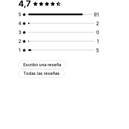
4,7
5
91
4
2
3
0
2
1
1
5
Escribir una reseña
Todas las reseñas