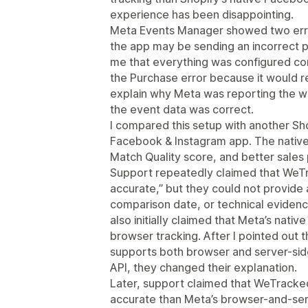
experience has been disappointing.
Meta Events Manager showed two errors
the app may be sending an incorrect pu
me that everything was configured corr
the Purchase error because it would re
explain why Meta was reporting the w
the event data was correct.
I compared this setup with another Shop
Facebook & Instagram app. The native 
Match Quality score, and better sale
Support repeatedly claimed that WeTr
accurate,” but they could not provide
comparison date, or technical eviden
also initially claimed that Meta’s nativ
browser tracking. After I pointed out th
supports both browser and server-sid
API, they changed their explanation.
Later, support claimed that WeTracke
accurate than Meta’s browser-and-serv