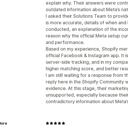
explain why. Their answers were contr
outdated information about Meta’s nati
I asked their Solutions Team to prov
is more accurate, details of when and
conducted, an explanation of the inco
reason why the official Meta setup cur
and performance.
Based on my experience, Shopify merc
official Facebook & Instagram app. It 
server-side tracking, and in my compa
higher matching score, and better resu
I am still waiting for a response from 
reply here in the Shopify Community wi
evidence. At this stage, their marketi
unsupported, especially because thei
contradictory information about Meta’s 
tore