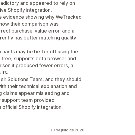
adictory and appeared to rely on
ve Shopify integration.
ide evidence showing why WeTracked
 how their comparison was
rrect purchase-value error, and a
rently has better matching quality
hants may be better off using the
is free, supports both browser and
rison it produced fewer errors, a
lts.
their Solutions Team, and they should
th their technical explanation and
ng claims appear misleading and
r support team provided
official Shopify integration.
10 de julio de 2026