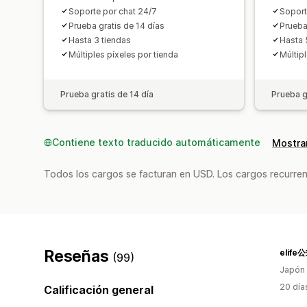
Soporte por chat 24/7
Soport
Prueba gratis de 14 días
Prueba
Hasta 3 tiendas
Hasta 
Múltiples píxeles por tienda
Múltipl
Prueba gratis de 14 día
Prueba g
Contiene texto traducido automáticamente
Mostrar
Todos los cargos se facturan en USD. Los cargos recurren
Reseñas
elif
(99)
Japón
20 día
Calificación general