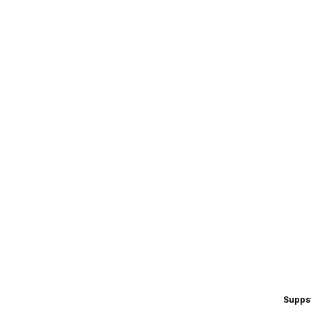
Supps