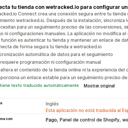
cta tu tienda con wetracked.io para configurar un
cked.io Connect crea una conexión segura entre tu tienda 
miento wetracked.io. Después de la instalación, sincroniza 
cesitan para un seguimiento preciso de las conversiones, si
o ni configuraciones manuales. La aplicación no modifica el 
 función es autenticar tu tienda y mantener un enlace de da
ecta de forma segura tu tienda a wetracked.io
cronización automática de datos para el seguimiento
requiere programación ni configuración manual
altera el contenido de la tienda online ni la experiencia del 
porciona un enlace estable para un seguimiento preciso de
tiene texto traducido automáticamente
Mostrar original
as
Inglés
Esta aplicación no está traducida al E
ona con
Pago
Panel de control de Shopify
we