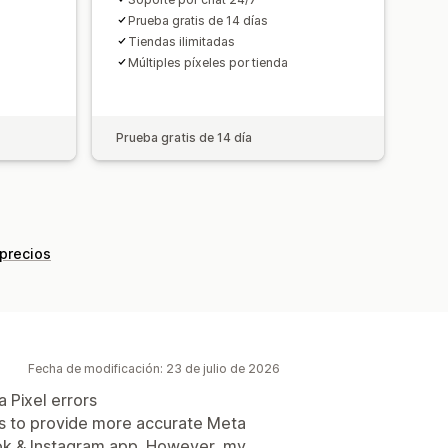
Prueba gratis de 14 días
Tiendas ilimitadas
Múltiples píxeles por tienda
Prueba gratis de 14 día
 precios
Fecha de modificación: 23 de julio de 2026
 Pixel errors
ms to provide more accurate Meta
ook & Instagram app. However, my