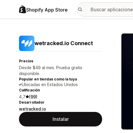
Shopify App Store
Galer
wetracked.io Connect
Precios
Desde $49 al mes. Prueba gratis
disponible.
Popular en tiendas como la tuya
Ubicadas en Estados Unidos
Calificación
4,7
(99)
Desarrollador
wetracked.io
Instalar