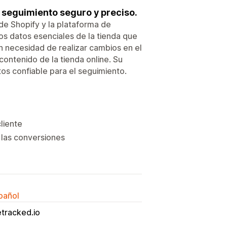
 seguimiento seguro y preciso.
de Shopify y la plataforma de
los datos esenciales de la tienda que
n necesidad de realizar cambios en el
contenido de la tienda online. Su
tos confiable para el seguimiento.
cliente
 las conversiones
spañol
tracked.io