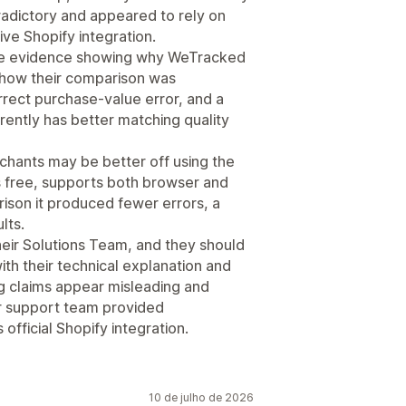
adictory and appeared to rely on
ve Shopify integration.
ide evidence showing why WeTracked
 how their comparison was
rrect purchase-value error, and a
rently has better matching quality
hants may be better off using the
is free, supports both browser and
rison it produced fewer errors, a
lts.
their Solutions Team, and they should
th their technical explanation and
ng claims appear misleading and
r support team provided
official Shopify integration.
10 de julho de 2026