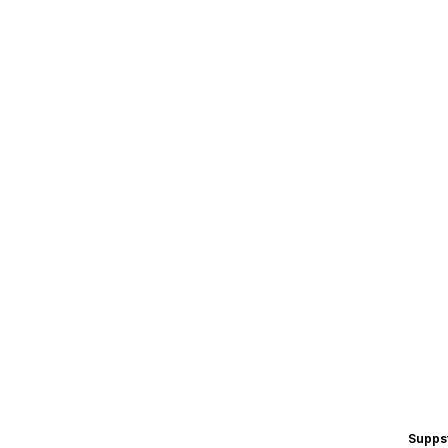
Supps