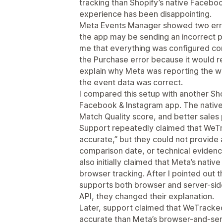
tracking than Shopify’s native Faceb
experience has been disappointing.
Meta Events Manager showed two errors
the app may be sending an incorrect pu
me that everything was configured corr
the Purchase error because it would re
explain why Meta was reporting the w
the event data was correct.
I compared this setup with another Shop
Facebook & Instagram app. The native 
Match Quality score, and better sale
Support repeatedly claimed that WeTr
accurate,” but they could not provide
comparison date, or technical eviden
also initially claimed that Meta’s nativ
browser tracking. After I pointed out th
supports both browser and server-sid
API, they changed their explanation.
Later, support claimed that WeTracke
accurate than Meta’s browser-and-serv