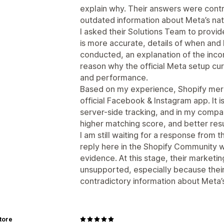
explain why. Their answers were contr
outdated information about Meta’s nati
I asked their Solutions Team to prov
is more accurate, details of when and
conducted, an explanation of the inco
reason why the official Meta setup cur
and performance.
Based on my experience, Shopify merc
official Facebook & Instagram app. It 
server-side tracking, and in my compa
higher matching score, and better resu
I am still waiting for a response from 
reply here in the Shopify Community wi
evidence. At this stage, their marketi
unsupported, especially because thei
contradictory information about Meta’s 
tore