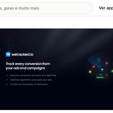
Ver ap
ia de imagens em destaque