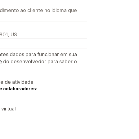
imento ao cliente no idioma que
2801, US
ntes dados para funcionar em sua
e
do desenvolvedor para saber o
 e de atividade
e colaboradores:
 virtual