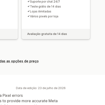
Suporte por chat 24/7
Teste grátis de 14 dias
Lojas ilimitadas
Vários pixels por loja
Avaliação gratuita de 14 dias
odas as opções de preço
Data de edição: 23 de julho de 2026
 Pixel errors
ms to provide more accurate Meta