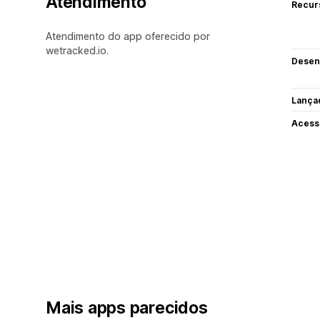
Atendimento
Recur
Atendimento do app oferecido por
wetracked.io.
Desen
Lança
Acess
Mais apps parecidos