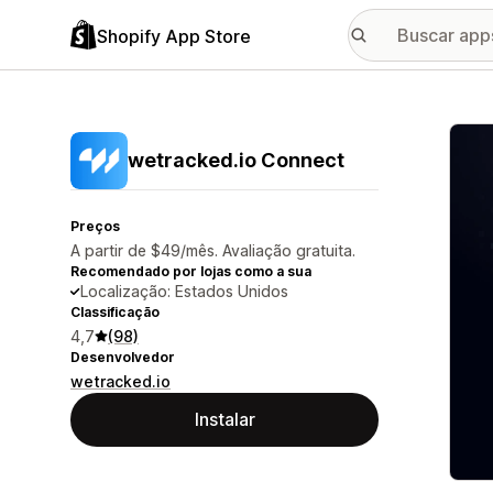
Shopify App Store
Galer
wetracked.io Connect
Preços
A partir de $49/mês. Avaliação gratuita.
Recomendado por lojas como a sua
Localização: Estados Unidos
Classificação
4,7
(98)
Desenvolvedor
wetracked.io
Instalar