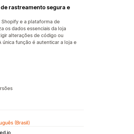
 de rastreamento segura e
 Shopify e a plataforma de
a os dados essenciais da loja
gir alterações de código ou
 única função é autenticar a loja e
ersões
uguês (Brasil)
ed.io