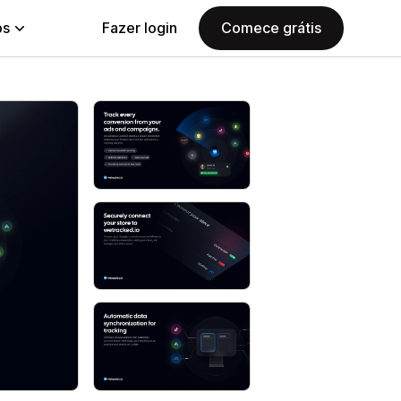
ps
Fazer login
Comece grátis