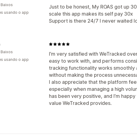
 Baixos
Just to be honest, My ROAS got up 30
es usando o app
scale this app makes its self pay 30x
Support is there 24/7 I never waited l
s
 Baixos
I’m very satisfied with WeTracked over
es usando o app
easy to work with, and performs consi
tracking functionality works smoothly
without making the process unnecessa
I also appreciate that the platform fee
especially when managing a high volu
has been very positive, and I’m happy
value WeTracked provides.