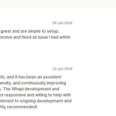
26. juni 2026
reat and are simple to setup.
onsive and fixed an issue I had within
24. juni 2026
nth, and it has been an excellent
riendly, and continuously improving
es. The Whapi development and
 responsive and willing to help with
mmitment to ongoing development and
ighly recommended!