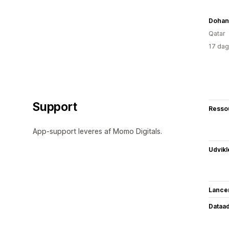
Dohans
Qatar
17 dag
Support
Resso
App-support leveres af Momo Digitals.
Udvikl
Lance
Dataa