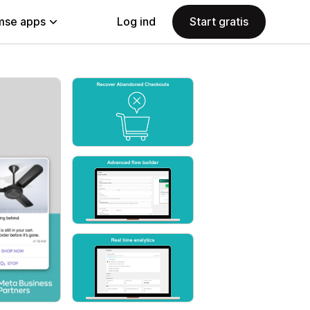
se apps
Log ind
Start gratis