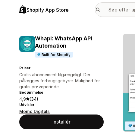
Shopify App Store
Galle
Whapi: WhatsApp API
Automation
Built for Shopify
Priser
Gratis abonnement tilgængeligt. Der
pålægges forbrugsgebyrer. Mulighed for
gratis prøveperiode.
Bedømmelse
4,9
(34)
Udvikler
Momo Digitals
Installér