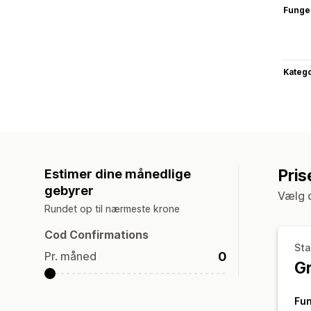
Funge
Katego
Pris
Estimer dine månedlige
gebyrer
Vælg d
Rundet op til nærmeste krone
Cod Confirmations
Sta
0
Pr. måned
Gr
Fun