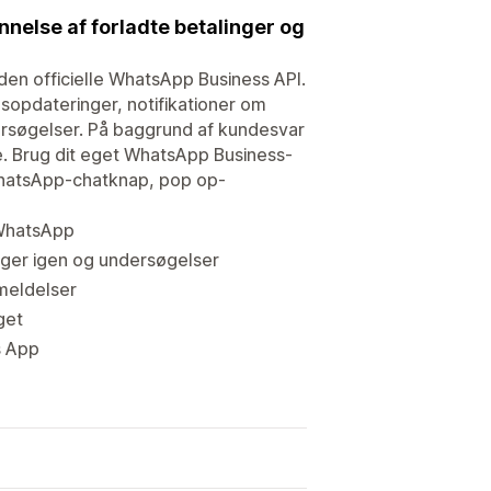
nelse af forladte betalinger og
den officielle WhatsApp Business API.
sopdateringer, notifikationer om
rsøgelser. På baggrund af kundesvar
e. Brug dit eget WhatsApp Business-
WhatsApp-chatknap, pop op-
 WhatsApp
ager igen og undersøgelser
meldelser
get
s App