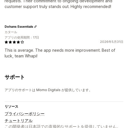
requests. Their commitment to ongoing development and
customer support truly stands out. Highly recommended!
Dohans Essentials
カタール
アプリの使用期間：17日
2026年5月31日
This is average. The app needs more improvement. Best of
luck, team Whapi!
サポート
アプリのサポートは Momo Digitals が提供しています。
リソース
プライバシーポリシー
チュートリアル
この開発者は日本語での直接的なサポートを提供していません。