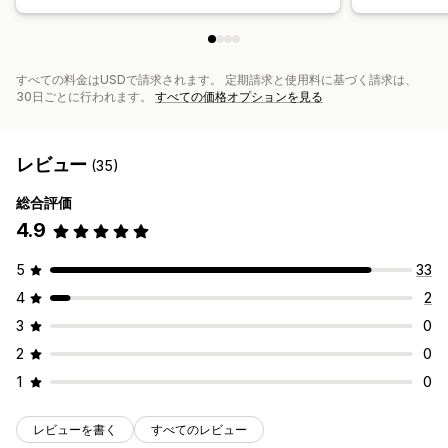
すべての料金はUSDで請求されます。 定期請求と使用料に基づく請求は、
30日ごとに行われます。
すべての価格オプションを見る
レビュー
(35)
総合評価
4.9
5
33
4
2
3
0
2
0
1
0
レビューを書く
すべてのレビュー