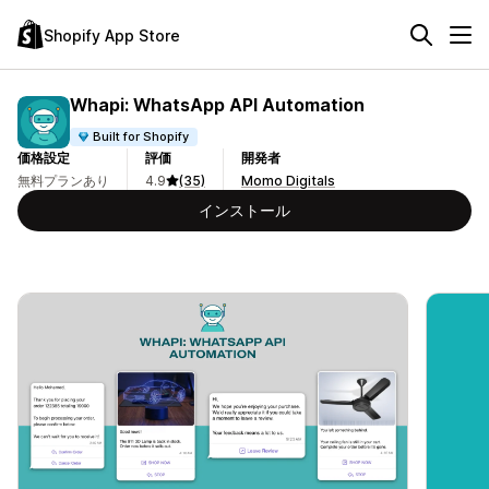
Shopify App Store
Whapi: WhatsApp API Automation
Built for Shopify
価格設定
評価
開発者
無料プランあり
4.9
(35)
Momo Digitals
インストール