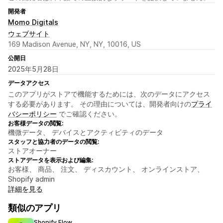
開発者
Momo Digitals
ウェブサイト
169 Madison Avenue, NY, NY, 10016, US
公開日
2025年5月28日
データアクセス
このアプリがストアで機能するためには、次のデータにアクセス
する必要があります。 その理由については、開発者向けの
プライ
バシーポリシー
でご確認ください。
お客様データの閲覧:
機微データ、 デバイスとアクティビティのデータ
スタッフと協力者のデータの閲覧:
ストアオーナー
ストアデータを表示および編集:
お客様、 商品、 注文、 ディスカウント、 オンラインストア、
Shopify admin
詳細を見る
類似のアプリ
Shopify Flow