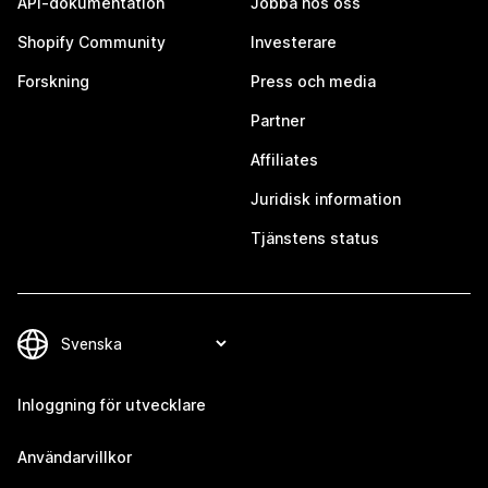
API-dokumentation
Jobba hos oss
Shopify Community
Investerare
Forskning
Press och media
Partner
Affiliates
Juridisk information
Tjänstens status
Inloggning för utvecklare
Användarvillkor