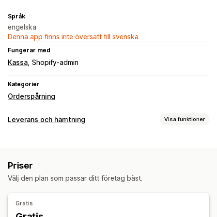
Språk
engelska
Denna app finns inte översatt till svenska
Fungerar med
Kassa
Shopify-admin
Kategorier
Orderspårning
Leverans och hämtning
Visa funktioner
Leveransalternativ
Addressvalidering
Priser
Välj den plan som passar ditt företag bäst.
Gratis
Gratis