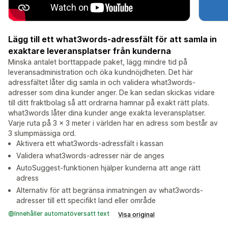
Lägg till ett what3words-adressfält för att samla in
exaktare leveransplatser från kunderna
Minska antalet borttappade paket, lägg mindre tid på
leveransadministration och öka kundnöjdheten. Det här
adressfältet låter dig samla in och validera what3words-
adresser som dina kunder anger. De kan sedan skickas vidare
till ditt fraktbolag så att ordrarna hamnar på exakt rätt plats.
what3words låter dina kunder ange exakta leveransplatser.
Varje ruta på 3 x 3 meter i världen har en adress som består av
3 slumpmässiga ord.
Aktivera ett what3words-adressfält i kassan
Validera what3words-adresser när de anges
AutoSuggest-funktionen hjälper kunderna att ange rätt
adress
Alternativ för att begränsa inmatningen av what3words-
adresser till ett specifikt land eller område
Innehåller automatöversatt text
Visa original