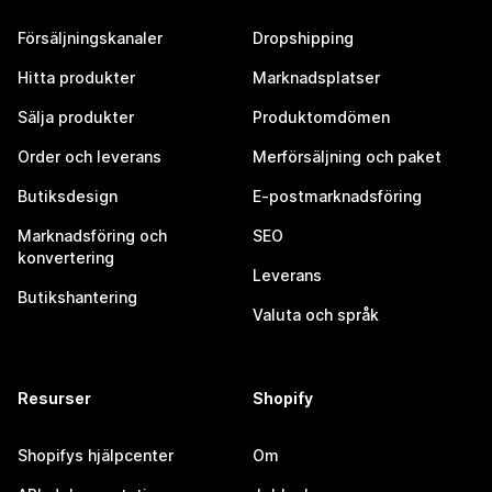
Försäljningskanaler
Dropshipping
Hitta produkter
Marknadsplatser
Sälja produkter
Produktomdömen
Order och leverans
Merförsäljning och paket
Butiksdesign
E-postmarknadsföring
Marknadsföring och
SEO
konvertering
Leverans
Butikshantering
Valuta och språk
Resurser
Shopify
Shopifys hjälpcenter
Om