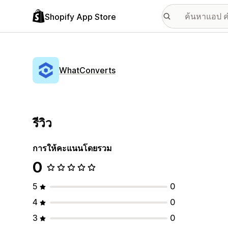
Shopify App Store
WhatConverts
รีวิว
การให้คะแนนโดยรวม
0
5
0
4
0
3
0