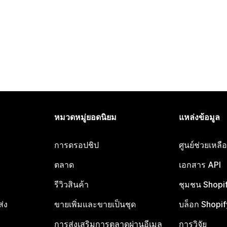
หมวดหมู่ยอดนิยม
แหล่งข้อมูล
การดรอปชิป
ศูนย์ช่วยเหล
ตลาด
เอกสาร API
รีวิวสินค้า
ชุมชน Shopi
ส่ง
ขายเพิ่มและขายเป็นชุด
บล็อก Shopif
การส่งเสริมการตลาดผ่านอีเมล
การวิจัย