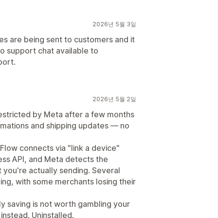
2026년 5월 3일
s are being sent to customers and it
o support chat available to
port.
2026년 5월 2일
stricted by Meta after a few months
firmations and shipping updates — no
Flow connects via "link a device"
ness API, and Meta detects the
 you're actually sending. Several
ing, with some merchants losing their
ly saving is not worth gambling your
instead. Uninstalled.