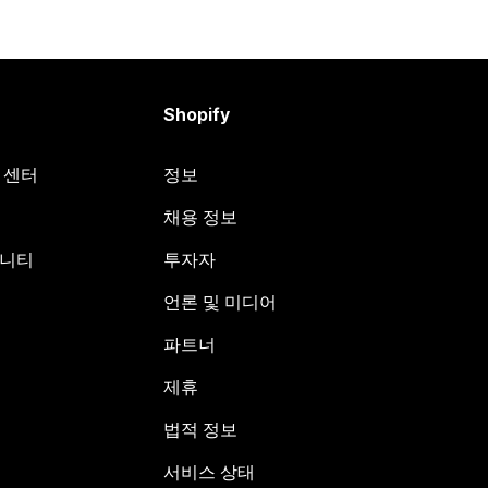
Shopify
원 센터
정보
채용 정보
뮤니티
투자자
언론 및 미디어
파트너
제휴
법적 정보
서비스 상태