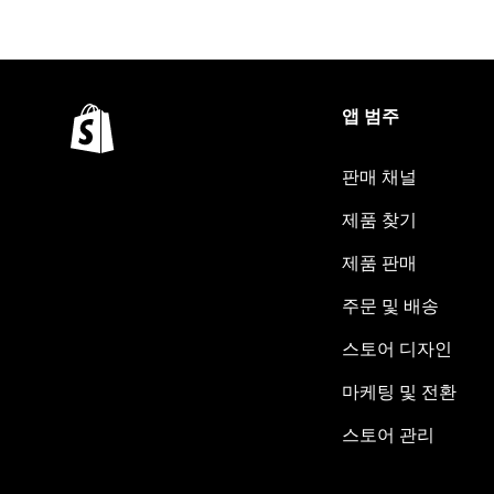
앱 범주
판매 채널
제품 찾기
제품 판매
주문 및 배송
스토어 디자인
마케팅 및 전환
스토어 관리