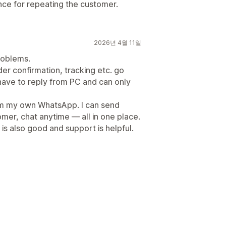
ance for repeating the customer.
2026년 4월 11일
roblems.
r confirmation, tracking etc. go
 have to reply from PC and can only
om my own WhatsApp. I can send
omer, chat anytime — all in one place.
 is also good and support is helpful.