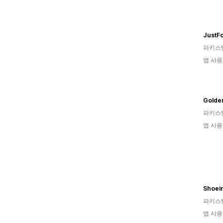
JustF
파키스
앱 사용
Golde
파키스
앱 사용
Shoei
파키스
앱 사용