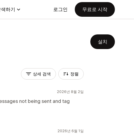
탐색하기
로그인
무료로 시작
설치
상세 검색
정렬
2026년 8월 2일
ssages not being sent and tag
2026년 6월 1일