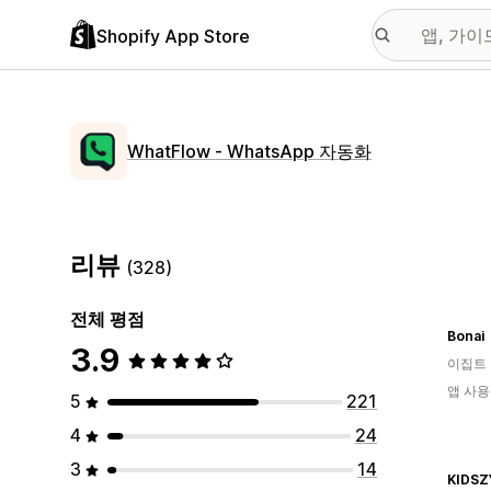
Shopify App Store
WhatFlow ‑ WhatsApp 자동화
리뷰
(328)
전체 평점
Bonai
3.9
이집트
앱 사용
5
221
4
24
3
14
KIDSZ