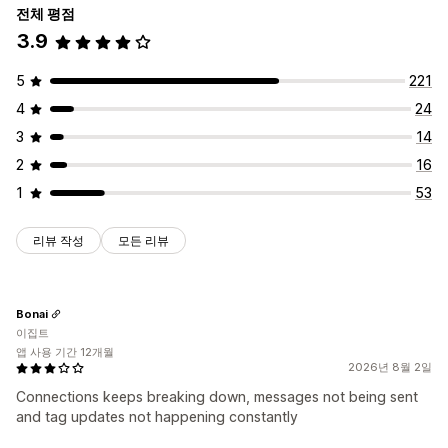
전체 평점
3.9
5
221
4
24
3
14
2
16
1
53
리뷰 작성
모든 리뷰
Bonai
이집트
앱 사용 기간 12개월
2026년 8월 2일
Connections keeps breaking down, messages not being sent
and tag updates not happening constantly