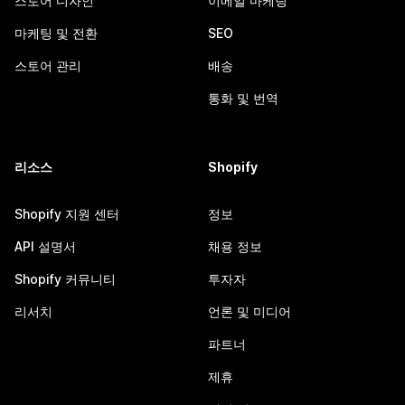
스토어 디자인
이메일 마케팅
마케팅 및 전환
SEO
스토어 관리
배송
통화 및 번역
리소스
Shopify
Shopify 지원 센터
정보
API 설명서
채용 정보
Shopify 커뮤니티
투자자
리서치
언론 및 미디어
파트너
제휴