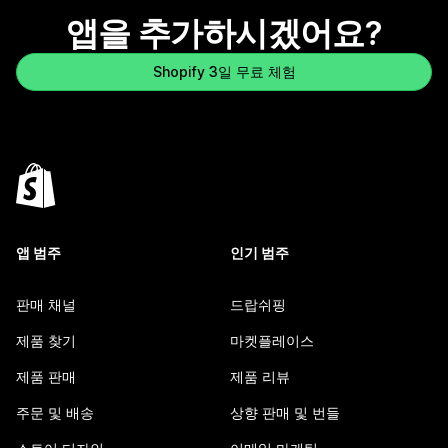
앱을 추가하시겠어요?
Shopify 3일 무료 체험
앱 범주
인기 범주
판매 채널
드랍쉬핑
제품 찾기
마켓플레이스
제품 판매
제품 리뷰
주문 및 배송
상향 판매 및 번들