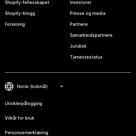
Shopify-fellesskapet
Investorer
Shopify-blogg
Presse og media
Forskning
Partnere
Samarbeidspartnere
Juridisk
Tjenestestatus
Utviklerpålogging
Vilkår for bruk
Personvernerklæring