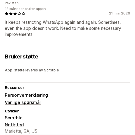
Pakistan
12 måneder bruker appen
21. mai 2026
It keeps restricting WhatsApp again and again. Sometimes,
even the app doesn't work. Need to make some necessary
improvements.
Brukerstøtte
App-støtte leveres av Scrptble.
Ressurser
Personvernerklæring
Vanlige spørsmål
Utvikler
Scrptble
Nettsted
Marietta, GA, US