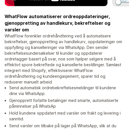
WhatFlow automatiserer ordreoppdateringer,
gjenoppretting av handlekurv, bekreftelser og
varsler om
WhatFlow forenkler ordrehåndtering ved å automatisere
bekreftelser, gjenoppretting av handlekurv, oppdateringer om
oppfylling og kanselleringer via WhatsApp. Den sender
bekreftelsesundersøkelser til kunder og oppdaterer
ordretagger basert på svar, noe som hjelper selgere med å
effektivt spore bekreftede og kansellerte bestillinger. Sømløst
integrert med Shopify, effektiviserer WhatFlow
ordrehåndtering og kundeengasjement, sparer tid og
reduserer manuelt arbeid.
Send automatisk ordrebekreftelsesmeldinger til kundene
dine via WhatsApp.
Gjenopprett forlatte betalinger med smarte, automatiserte
påminnelser på WhatsAp
Hold kundene oppdatert med varsler om frakt og levering i
sanntid.
Send varsler om tilbake på lager på WhatsApp, slik at du