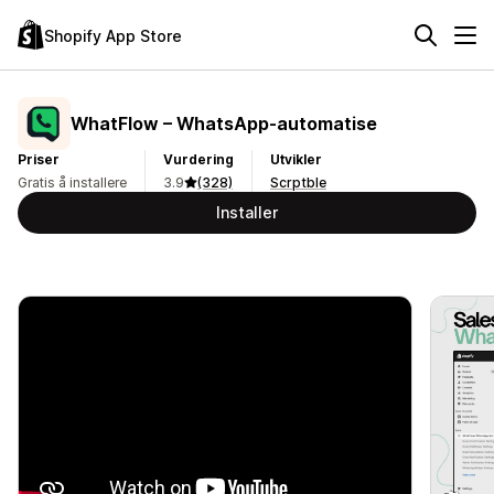
Shopify App Store
WhatFlow – WhatsApp‑automatise
Priser
Vurdering
Utvikler
Gratis å installere
3.9
(328)
Scrptble
Installer