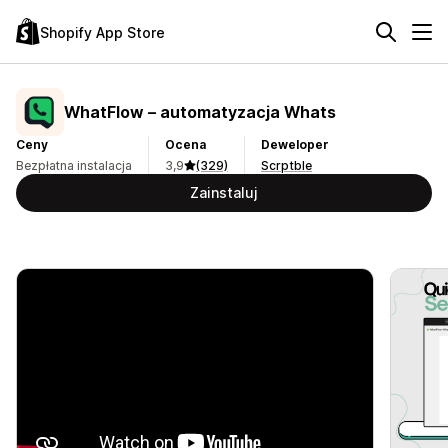
Shopify App Store
WhatFlow – automatyzacja Whats
Ceny
Ocena
Deweloper
Bezpłatna instalacja
3,9
(329)
Scrptble
Zainstaluj