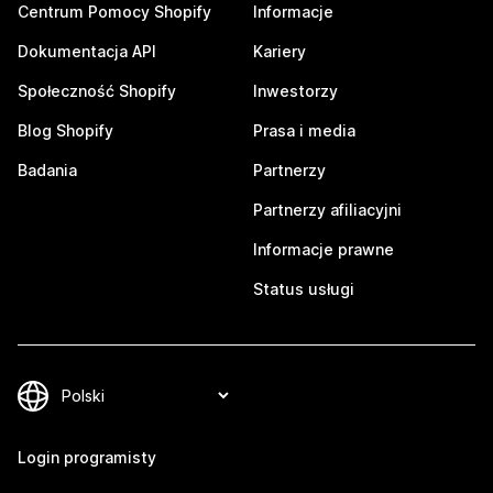
Centrum Pomocy Shopify
Informacje
Dokumentacja API
Kariery
Społeczność Shopify
Inwestorzy
Blog Shopify
Prasa i media
Badania
Partnerzy
Partnerzy afiliacyjni
Informacje prawne
Status usługi
Login programisty