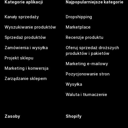
Kategorie aplikacji
Najpopularniejsze kategorie
Kanały sprzedaży
Dropshipping
Wyszukiwanie produktów
Marketplace
Sprzedaż produktów
Recenzje produktu
Zamówienia i wysyłka
Oferuj sprzedaż droższych
produktów i pakietów
Projekt sklepu
Marketing e-mailowy
Marketing i konwersja
Pozycjonowanie stron
Zarządzanie sklepem
Wysyłka
Waluta i tłumaczenie
Zasoby
Shopify