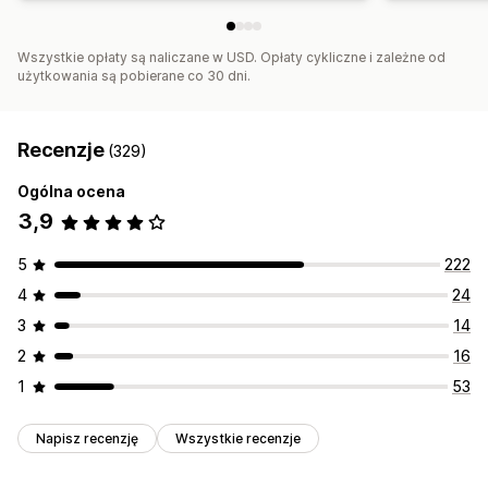
Wszystkie opłaty są naliczane w USD. Opłaty cykliczne i zależne od
użytkowania są pobierane co 30 dni.
Recenzje
(329)
Ogólna ocena
3,9
5
222
4
24
3
14
2
16
1
53
Napisz recenzję
Wszystkie recenzje