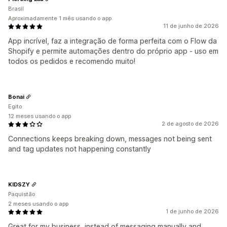
Brasil
Aproximadamente 1 mês usando o app
11 de junho de 2026
App incrível, faz a integração de forma perfeita com o Flow da
Shopify e permite automações dentro do próprio app - uso em
todos os pedidos e recomendo muito!
Bonai
Egito
12 meses usando o app
2 de agosto de 2026
Connections keeps breaking down, messages not being sent
and tag updates not happening constantly
KIDSZY
Paquistão
2 meses usando o app
1 de junho de 2026
Great for my business, instead of messaging manually and