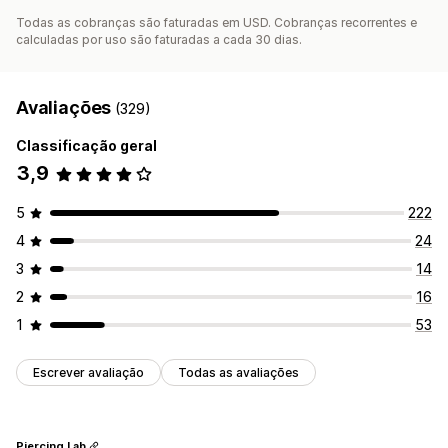
Todas as cobranças são faturadas em USD. Cobranças recorrentes e
calculadas por uso são faturadas a cada 30 dias.
Avaliações
(329)
Classificação geral
3,9
5
222
4
24
3
14
2
16
1
53
Escrever avaliação
Todas as avaliações
Piercing Lab