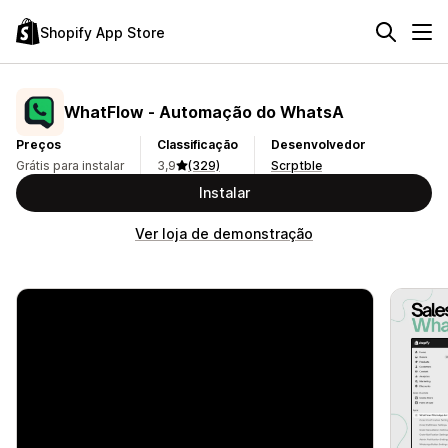
Shopify App Store
WhatFlow ‑ Automação do WhatsA
Preços
Classificação
Desenvolvedor
Grátis para instalar
3,9
(329)
Scrptble
Instalar
Ver loja de demonstração