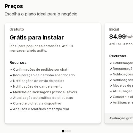
Respostas automatizadas
Preços
Recuperação de carrinho
Escolha o plano ideal para o negócio.
Verificação de pagamento em dinheiro na entrega
Descontos
Perguntas frequentes
Saudações
Gratuito
Inicial
Recomendações de produtos
Respostas rápidas
$4.99
Grátis para instalar
/mê
Solicitações de avaliação
Alertas de frete
Até 1.500 men
Ideal para pequenas demandas. Até 50
Atualizações de pedidos
Cross-sell
Upsell
mensagens/mês grátis.
Recursos
Personalização
Recursos
Confirmaçõe
Cor e fonte
Emojis e adesivos
Janela de chat
Recuperação
Confirmações de pedidos por chat
Notificações
Recuperação de carrinho abandonado
Horário comercial
Mensagens de boas-vindas
Notificaçõe
Notificações de envio do pedido
Botões de chat
Marcação com tag
Atribuição de chat
Modelos de 
Notificações de cancelamento
Atualização
Flows de chat
Avatar do agente
Modelos de mensagens personalizáveis
Conecte o ch
Atualização automática de etiquetas
Análises e r
Conecte o chat via dispositivo
Análises e relatórios em tempo real
Avaliação grat