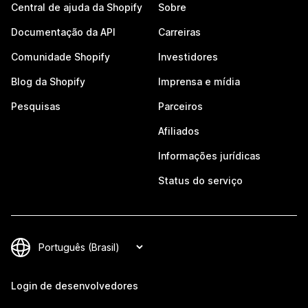
Central de ajuda da Shopify
Sobre
Documentação da API
Carreiras
Comunidade Shopify
Investidores
Blog da Shopify
Imprensa e mídia
Pesquisas
Parceiros
Afiliados
Informações jurídicas
Status do serviço
Login de desenvolvedores