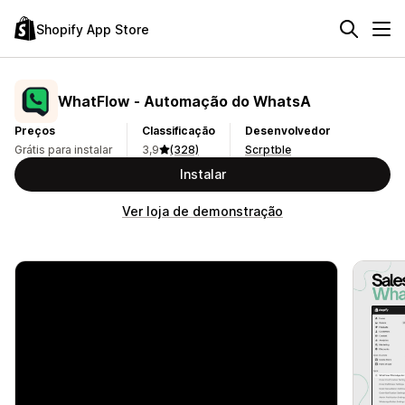
Shopify App Store
WhatFlow ‑ Automação do WhatsA
Preços
Classificação
Desenvolvedor
Grátis para instalar
3,9
(328)
Scrptble
Instalar
Ver loja de demonstração