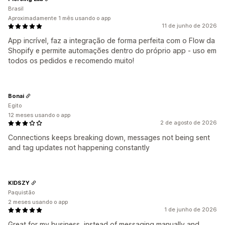
Brasil
Aproximadamente 1 mês usando o app
11 de junho de 2026
App incrível, faz a integração de forma perfeita com o Flow da
Shopify e permite automações dentro do próprio app - uso em
todos os pedidos e recomendo muito!
Bonai
Egito
12 meses usando o app
2 de agosto de 2026
Connections keeps breaking down, messages not being sent
and tag updates not happening constantly
KIDSZY
Paquistão
2 meses usando o app
1 de junho de 2026
Great for my business, instead of messaging manually and