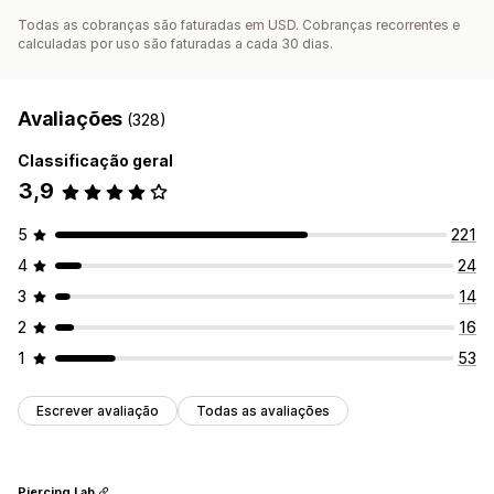
Todas as cobranças são faturadas em USD. Cobranças recorrentes e
calculadas por uso são faturadas a cada 30 dias.
Avaliações
(328)
Classificação geral
3,9
5
221
4
24
3
14
2
16
1
53
Escrever avaliação
Todas as avaliações
Piercing Lab