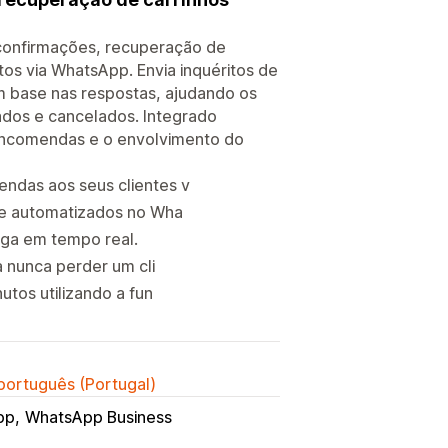
confirmações, recuperação de
os via WhatsApp. Envia inquéritos de
om base nas respostas, ajudando os
dos e cancelados. Integrado
encomendas e o envolvimento do
das aos seus clientes v
 e automatizados no Wha
ega em tempo real.
 nunca perder um cli
tos utilizando a fun
 português (Portugal)
pp
WhatsApp Business