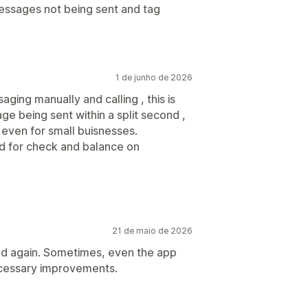
ssages not being sent and tag
1 de junho de 2026
ging manually and calling , this is
 being sent within a split second ,
e even for small buisnesses.
ed for check and balance on
21 de maio de 2026
and again. Sometimes, even the app
cessary improvements.