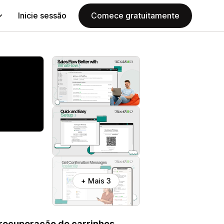
Inicie sessão
Comece gratuitamente
+ Mais 3
recuperação de carrinhos