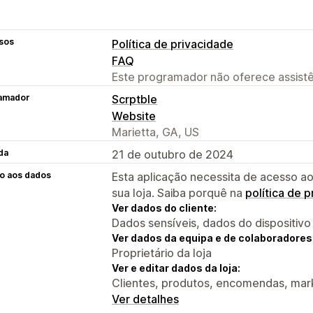
sos
Política de privacidade
FAQ
Este programador não oferece assistê
amador
Scrptble
Website
Marietta, GA, US
da
21 de outubro de 2024
o aos dados
Esta aplicação necessita de acesso ao
sua loja. Saiba porquê na
política de 
Ver dados do cliente:
Dados sensíveis, dados do dispositivo
Ver dados da equipa e de colaboradores
Proprietário da loja
Ver e editar dados da loja:
Clientes, produtos, encomendas, marke
Ver detalhes