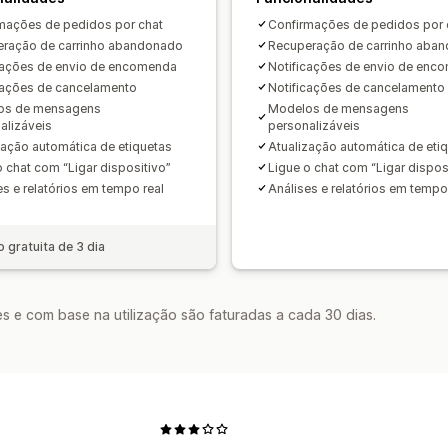
mações de pedidos por chat
Confirmações de pedidos por 
ração de carrinho abandonado
Recuperação de carrinho aba
cações de envio de encomenda
Notificações de envio de enc
cações de cancelamento
Notificações de cancelamento
os de mensagens
Modelos de mensagens
alizáveis
personalizáveis
zação automática de etiquetas
Atualização automática de eti
o chat com “Ligar dispositivo”
Ligue o chat com “Ligar dispos
es e relatórios em tempo real
Análises e relatórios em tempo
o gratuita de 3 dia
s e com base na utilização são faturadas a cada 30 dias.