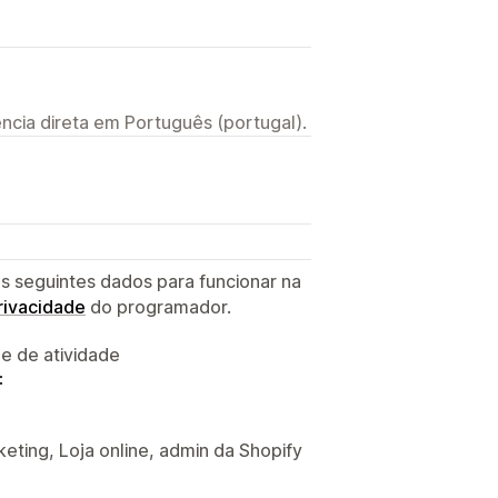
ncia direta em Português (portugal).
s seguintes dados para funcionar na
privacidade
do programador.
 e de atividade
:
ting, Loja online, admin da Shopify