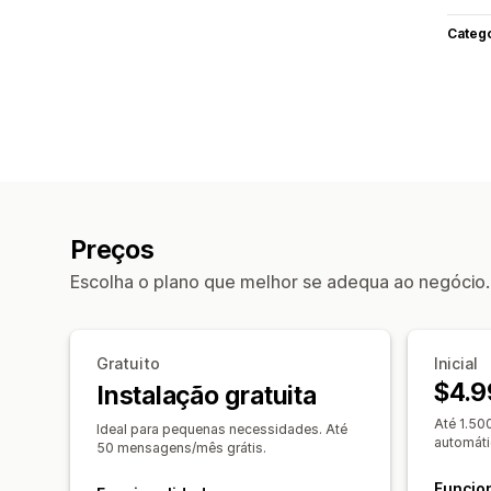
Categ
Preços
Escolha o plano que melhor se adequa ao negócio.
Gratuito
Inicial
$4.9
Instalação gratuita
Até 1.50
Ideal para pequenas necessidades. Até
automáti
50 mensagens/mês grátis.
Funcio