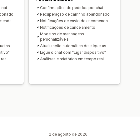
chat
Confirmações de pedidos por chat
ndonado
Recuperação de carrinho abandonado
omenda
Notificações de envio de encomenda
Notificações de cancelamento
Modelos de mensagens
personalizáveis
quetas
Atualização automática de etiquetas
itivo”
Ligue o chat com “Ligar dispositivo”
 real
Análises e relatórios em tempo real
2 de agosto de 2026