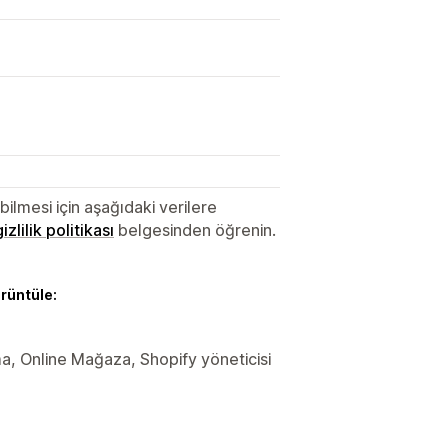
lmesi için aşağıdaki verilere
gizlilik politikası
belgesinden öğrenin.
örüntüle:
ama, Online Mağaza, Shopify yöneticisi