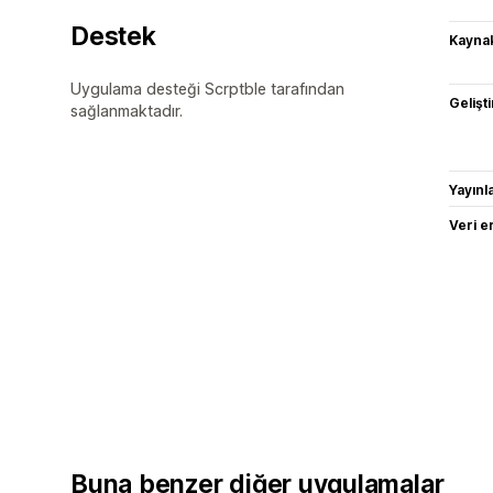
Destek
Kaynak
Uygulama desteği Scrptble tarafından
Gelişti
sağlanmaktadır.
Yayın
Veri e
Buna benzer diğer uygulamalar