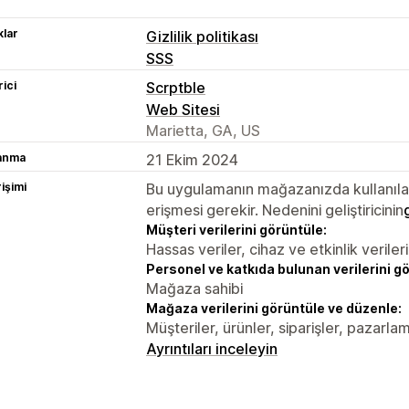
lar
Gizlilik politikası
SSS
rici
Scrptble
Web Sitesi
Marietta, GA, US
lanma
21 Ekim 2024
rişimi
Bu uygulamanın mağazanızda kullanılabi
erişmesi gerekir. Nedenini geliştiricinin
Müşteri verilerini görüntüle:
Hassas veriler, cihaz ve etkinlik verileri
Personel ve katkıda bulunan verilerini g
Mağaza sahibi
Mağaza verilerini görüntüle ve düzenle:
Müşteriler, ürünler, siparişler, pazarl
Ayrıntıları inceleyin