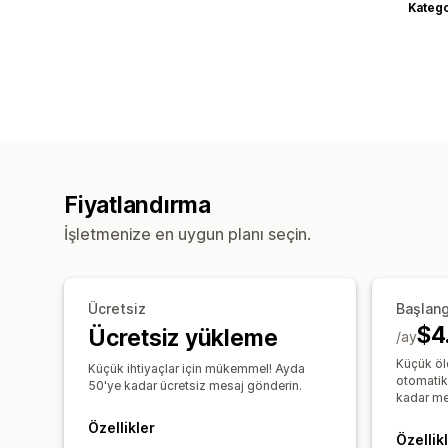
Katego
Fiyatlandırma
İşletmenize en uygun planı seçin.
Ücretsiz
Başlang
$4
Ücretsiz yükleme
/ay
Küçük ölç
Küçük ihtiyaçlar için mükemmel! Ayda
otomatik
50'ye kadar ücretsiz mesaj gönderin.
kadar me
Özellikler
Özellik