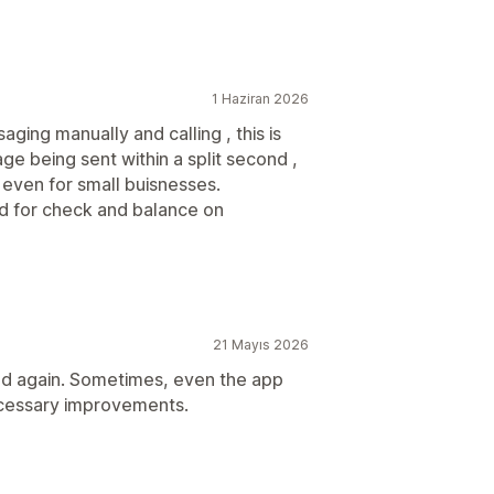
1 Haziran 2026
ging manually and calling , this is
 being sent within a split second ,
e even for small buisnesses.
ed for check and balance on
21 Mayıs 2026
and again. Sometimes, even the app
cessary improvements.