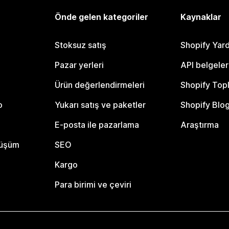
Önde gelen kategoriler
Kaynaklar
Stoksuz satış
Shopify Yar
Pazar yerleri
API belgeler
Ürün değerlendirmeleri
Shopify Top
o
Yukarı satış ve paketler
Shopify Blo
E-posta ile pazarlama
Araştırma
nüşüm
SEO
Kargo
Para birimi ve çeviri