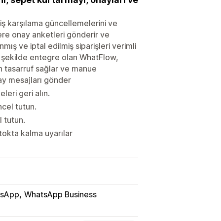
ş karşılama güncellemelerini ve
ilere onay anketleri gönderir ve
mış ve iptal edilmiş siparişleri verimli
ir şekilde entegre olan WhatFlow,
an tasarruf sağlar ve manue
ay mesajları gönder
leri geri alın.
ncel tutun.
l tutun.
okta kalma uyarılar
sApp
WhatsApp Business