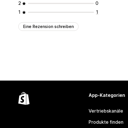
2
0
1
1
Eine Rezension schreiben
App-Kategorien
Vertriebskanäle
Produkte finden