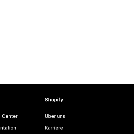
Shopify
p Center
Über uns
ntation
Karriere