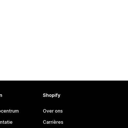
n
Shopify
pcentrum
Over ons
ntatie
Carrières