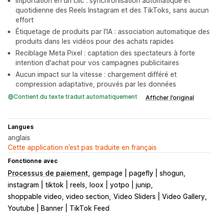
Importation en un clic : synchronisation automatique et
quotidienne des Reels Instagram et des TikToks, sans aucun
effort
Étiquetage de produits par l’IA : association automatique des
produits dans les vidéos pour des achats rapides
Reciblage Meta Pixel : captation des spectateurs à forte
intention d'achat pour vos campagnes publicitaires
Aucun impact sur la vitesse : chargement différé et
compression adaptative, prouvés par les données
Contient du texte traduit automatiquement
Afficher l’original
Langues
anglais
Cette application n’est pas traduite en français
Fonctionne avec
Processus de paiement
gempage | pagefly | shogun
instagram | tiktok | reels
loox | yotpo | junip
shoppable video, video section
Video Sliders | Video Gallery
Youtube | Banner | TikTok Feed