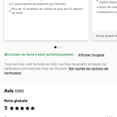
vidéos depu
5 associations de produits par l’IA/mois
Ajout de vid
Plus de 10 modèles de vidéos et plus de 50 options
Assistance p
de style
Essai gratuit d
Contient du texte traduit automatiquement
Afficher l’original
Tous les frais sont facturés en USD. Les frais récurrents et basés sur
l’utilisation sont facturés tous les 30 jours.
Voir toutes les options de
tarification
Avis
(366)
Note globale
5