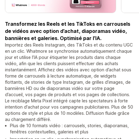
Transformez les Reels et les TikToks en carrousels
de vidéos avec option d’achat, diaporamas vidéo,
bannières et galeries. Optimisé par l’IA.
Importez des Reels Instagram, des TikToks et du contenu UGC
en un clic. Whatmore se synchronise automatiquement chaque
jour et utilise l’IA pour étiqueter les produits dans chaque
vidéo, afin que les clients puissent effectuer des achats
instantanément. Affichez des vidéos avec option d’achat sous
forme de carrousels à lecture automatique, de widgets
flottants, de stories de type Instagram, de grilles d’images, de
bannières HD ou de diaporamas vidéo sur votre page
d’accueil, vos pages de produits et vos pages de collections.
Le reciblage Meta Pixel intégré capte les spectateurs à forte
intention d'achat pour vos campagnes publicitaires. Plus de 50
options de style et plus de 10 modèles. Diffusion fluide grâce
au chargement différé.
Plus de 10 formats vidéo : carrousels, stories, diaporamas,
fenêtres contextuelles, galeries et plus