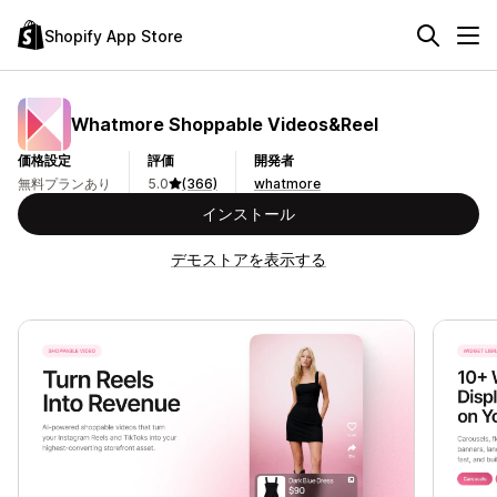
Shopify App Store
Whatmore Shoppable Videos&Reel
価格設定
評価
開発者
無料プランあり
5.0
(366)
whatmore
インストール
デモストアを表示する