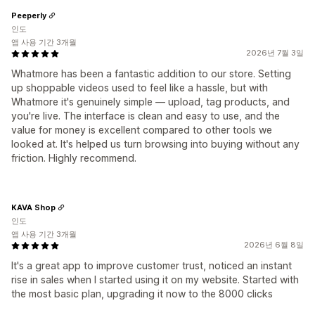
Peeperly
인도
앱 사용 기간 3개월
2026년 7월 3일
Whatmore has been a fantastic addition to our store. Setting
up shoppable videos used to feel like a hassle, but with
Whatmore it's genuinely simple — upload, tag products, and
you're live. The interface is clean and easy to use, and the
value for money is excellent compared to other tools we
looked at. It's helped us turn browsing into buying without any
friction. Highly recommend.
KAVA Shop
인도
앱 사용 기간 3개월
2026년 6월 8일
It's a great app to improve customer trust, noticed an instant
rise in sales when I started using it on my website. Started with
the most basic plan, upgrading it now to the 8000 clicks