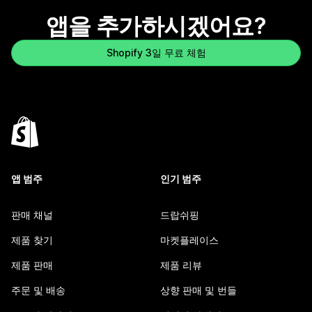
앱을 추가하시겠어요?
Shopify 3일 무료 체험
앱 범주
인기 범주
판매 채널
드랍쉬핑
제품 찾기
마켓플레이스
제품 판매
제품 리뷰
주문 및 배송
상향 판매 및 번들