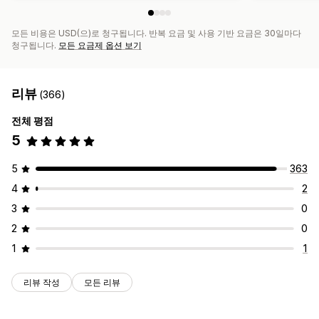
모든 비용은 USD(으)로 청구됩니다. 반복 요금 및 사용 기반 요금은 30일마다
청구됩니다.
모든 요금제 옵션 보기
리뷰
(366)
전체 평점
5
5
363
4
2
3
0
2
0
1
1
리뷰 작성
모든 리뷰