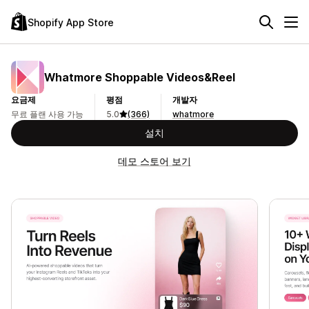
Shopify App Store
Whatmore Shoppable Videos&Reel
요금제
평점
개발자
무료 플랜 사용 가능
5.0
(366)
whatmore
설치
데모 스토어 보기