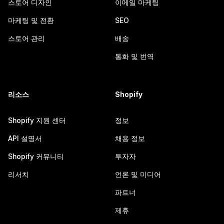
스토어 디자인
이메일 마케팅
마케팅 및 전환
SEO
스토어 관리
배송
통화 및 번역
리소스
Shopify
Shopify 지원 센터
정보
API 설명서
채용 정보
Shopify 커뮤니티
투자자
리서치
언론 및 미디어
파트너
제휴