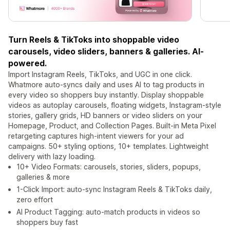
Turn Reels & TikToks into shoppable video
carousels, video sliders, banners & galleries. AI-
powered.
Import Instagram Reels, TikToks, and UGC in one click.
Whatmore auto-syncs daily and uses AI to tag products in
every video so shoppers buy instantly. Display shoppable
videos as autoplay carousels, floating widgets, Instagram-style
stories, gallery grids, HD banners or video sliders on your
Homepage, Product, and Collection Pages. Built-in Meta Pixel
retargeting captures high-intent viewers for your ad
campaigns. 50+ styling options, 10+ templates. Lightweight
delivery with lazy loading.
10+ Video Formats: carousels, stories, sliders, popups,
galleries & more
1-Click Import: auto-sync Instagram Reels & TikToks daily,
zero effort
AI Product Tagging: auto-match products in videos so
shoppers buy fast