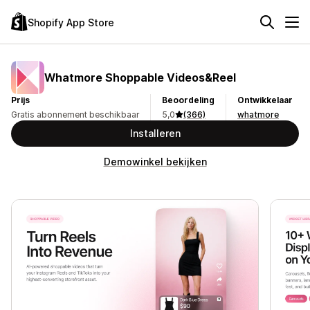
Shopify App Store
Whatmore Shoppable Videos&Reel
Prijs
Beoordeling
Ontwikkelaar
Gratis abonnement beschikbaar
5,0
(366)
whatmore
Installeren
Demowinkel bekijken