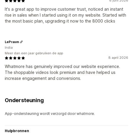
8 juni 2026
It's a great app to improve customer trust, noticed an instant
rise in sales when I started using it on my website. Started with
the most basic plan, upgrading it now to the 8000 clicks
LePrasm
India
Meer dan een jaar gebruiken de app
8 april 2026
Whatmore has genuinely improved our website experience.
The shoppable videos look premium and have helped us
increase engagement and conversions.
Ondersteuning
App-ondersteuning wordt verzorgd door whatmore.
Hulpbronnen