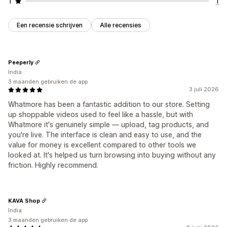
1
1
Een recensie schrijven
Alle recensies
Peeperly
India
3 maanden gebruiken de app
3 juli 2026
Whatmore has been a fantastic addition to our store. Setting
up shoppable videos used to feel like a hassle, but with
Whatmore it's genuinely simple — upload, tag products, and
you're live. The interface is clean and easy to use, and the
value for money is excellent compared to other tools we
looked at. It's helped us turn browsing into buying without any
friction. Highly recommend.
KAVA Shop
India
3 maanden gebruiken de app