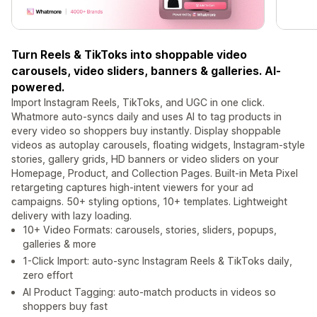
Turn Reels & TikToks into shoppable video
carousels, video sliders, banners & galleries. AI-
powered.
Import Instagram Reels, TikToks, and UGC in one click.
Whatmore auto-syncs daily and uses AI to tag products in
every video so shoppers buy instantly. Display shoppable
videos as autoplay carousels, floating widgets, Instagram-style
stories, gallery grids, HD banners or video sliders on your
Homepage, Product, and Collection Pages. Built-in Meta Pixel
retargeting captures high-intent viewers for your ad
campaigns. 50+ styling options, 10+ templates. Lightweight
delivery with lazy loading.
10+ Video Formats: carousels, stories, sliders, popups,
galleries & more
1-Click Import: auto-sync Instagram Reels & TikToks daily,
zero effort
AI Product Tagging: auto-match products in videos so
shoppers buy fast