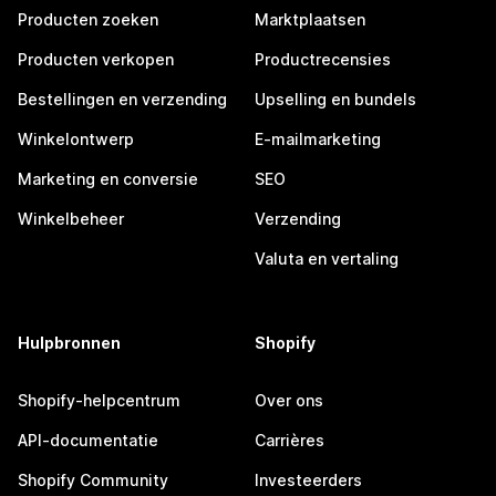
Producten zoeken
Marktplaatsen
Producten verkopen
Productrecensies
Bestellingen en verzending
Upselling en bundels
Winkelontwerp
E-mailmarketing
Marketing en conversie
SEO
Winkelbeheer
Verzending
Valuta en vertaling
Hulpbronnen
Shopify
Shopify-helpcentrum
Over ons
API-documentatie
Carrières
Shopify Community
Investeerders