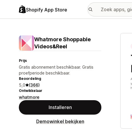
Shopify App Store
Galer
Whatmore Shoppable
Videos&Reel
Prijs
Gratis abonnement beschikbaar. Gratis
proefperiode beschikbaar.
Beoordeling
5,0
(366)
Ontwikkelaar
whatmore
Installeren
Demowinkel bekijken