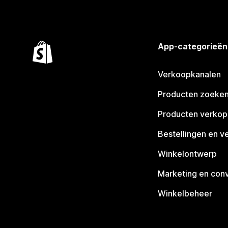
App-categorieën
Verkoopkanalen
Producten zoeke
Producten verko
Bestellingen en v
Winkelontwerp
Marketing en conv
Winkelbeheer