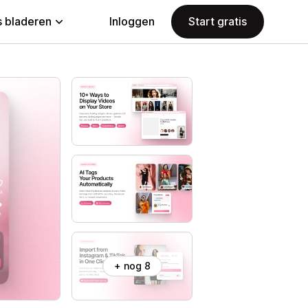
 bladeren
Inloggen
Start gratis
+ nog 8