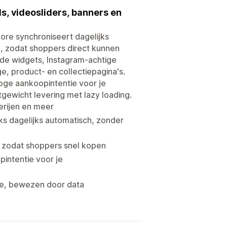
s, videosliders, banners en
ore synchroniseert dagelijks
n, zodat shoppers direct kunnen
de widgets, Instagram-achtige
e, product- en collectiepagina's.
oge aankoopintentie voor je
ewicht levering met lazy loading.
lerijen en meer
ks dagelijks automatisch, zonder
, zodat shoppers snel kopen
pintentie voor je
ie, bewezen door data