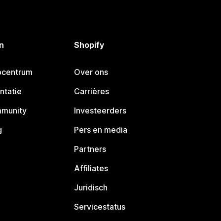
n
Shopify
pcentrum
Over ons
ntatie
Carrières
mmunity
Investeerders
g
Pers en media
Partners
Affiliates
Juridisch
Servicestatus