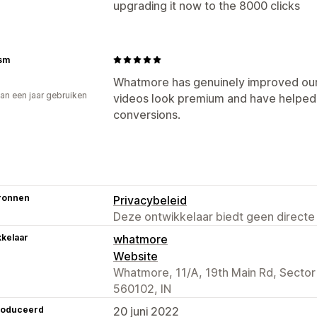
upgrading it now to the 8000 clicks
sm
Whatmore has genuinely improved our
an een jaar gebruiken
videos look premium and have helped
p
conversions.
ronnen
Privacybeleid
Deze ontwikkelaar biedt geen directe
kelaar
whatmore
Website
Whatmore, 11/A, 19th Main Rd, Sector
560102, IN
roduceerd
20 juni 2022