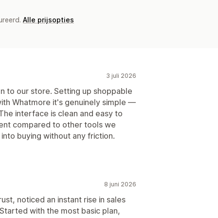
ureerd.
Alle prijsopties
3 juli 2026
n to our store. Setting up shoppable
 with Whatmore it's genuinely simple —
 The interface is clean and easy to
lent compared to other tools we
into buying without any friction.
8 juni 2026
st, noticed an instant rise in sales
 Started with the most basic plan,