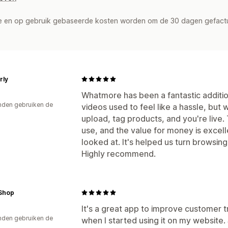
de en op gebruik gebaseerde kosten worden om de 30 dagen gefact
rly
Whatmore has been a fantastic additio
den gebruiken de
videos used to feel like a hassle, but
upload, tag products, and you're live.
use, and the value for money is excel
looked at. It's helped us turn browsing 
Highly recommend.
Shop
It's a great app to improve customer tru
den gebruiken de
when I started using it on my website.