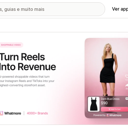
Ver ap
ia de imagens em destaque