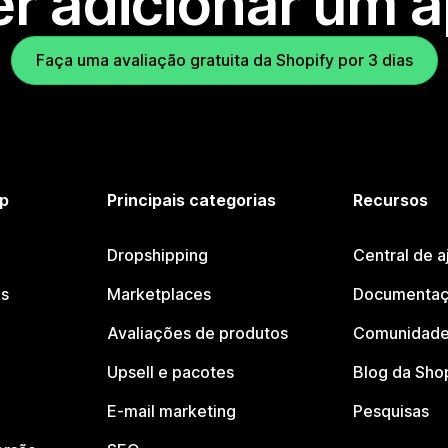
r adicionar um 
Faça uma avaliação gratuita da Shopify por 3 dias
p
Principais categorias
Recursos
Dropshipping
Central de a
os
Marketplaces
Documentaç
Avaliações de produtos
Comunidade
Upsell e pacotes
Blog da Sho
E-mail marketing
Pesquisas