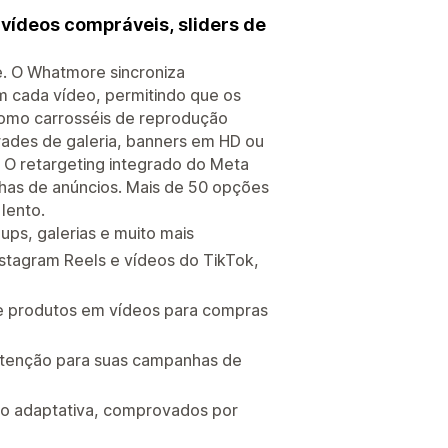
vídeos compráveis, sliders de
e. O Whatmore sincroniza
m cada vídeo, permitindo que os
como carrosséis de reprodução
grades de galeria, banners em HD ou
s. O retargeting integrado do Meta
has de anúncios. Mais de 50 opções
lento.
-ups, galerias e muito mais
nstagram Reels e vídeos do TikTok,
e produtos em vídeos para compras
intenção para suas campanhas de
ão adaptativa, comprovados por