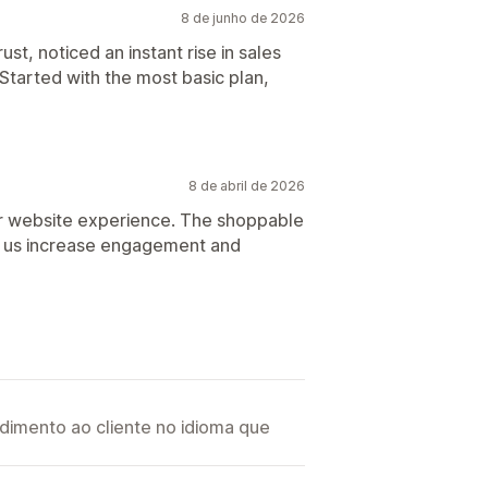
8 de junho de 2026
st, noticed an instant rise in sales
 Started with the most basic plan,
8 de abril de 2026
 website experience. The shoppable
 us increase engagement and
imento ao cliente no idioma que