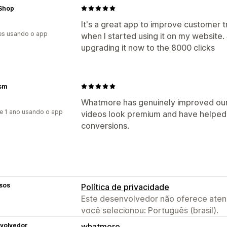
Shop
It's a great app to improve customer tru
es usando o app
when I started using it on my website.
upgrading it now to the 8000 clicks
sm
Whatmore has genuinely improved our
e 1 ano usando o app
videos look premium and have helped
conversions.
sos
Política de privacidade
Este desenvolvedor não oferece atend
você selecionou: Português (brasil).
volvedor
whatmore