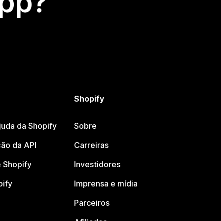
app?
Shopify
juda da Shopify
Sobre
ão da API
Carreiras
 Shopify
Investidores
pify
Imprensa e mídia
Parceiros