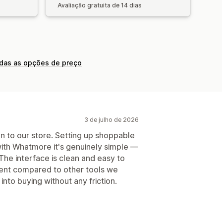
Avaliação gratuita de 14 dias
odas as opções de preço
3 de julho de 2026
n to our store. Setting up shoppable
 with Whatmore it's genuinely simple —
 The interface is clean and easy to
lent compared to other tools we
into buying without any friction.