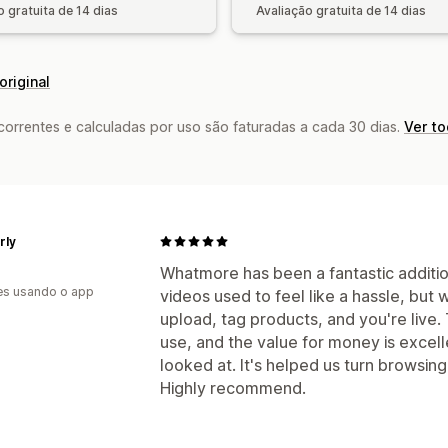
o gratuita de 14 dias
Avaliação gratuita de 14 dias
original
rrentes e calculadas por uso são faturadas a cada 30 dias.
Ver t
rly
Whatmore has been a fantastic additio
es usando o app
videos used to feel like a hassle, but
upload, tag products, and you're live.
use, and the value for money is excel
looked at. It's helped us turn browsing 
Highly recommend.