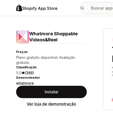
Shopify App Store
Galer
Whatmore Shoppable
Videos&Reel
Preços
Plano gratuito disponível. Avaliação
gratuita.
Classificação
5,0
(366)
Desenvolvedor
whatmore
Instalar
Ver loja de demonstração