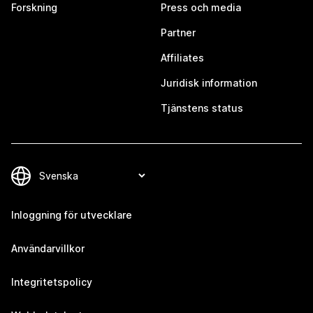
Forskning
Press och media
Partner
Affiliates
Juridisk information
Tjänstens status
Inloggning för utvecklare
Användarvillkor
Integritetspolicy