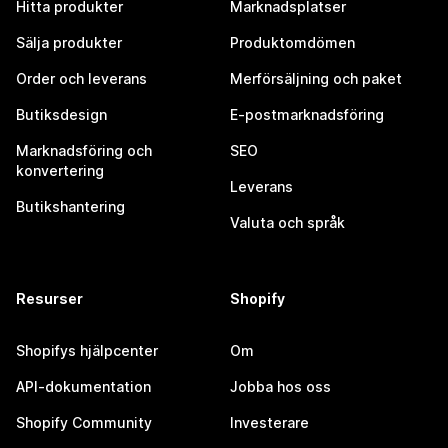
Hitta produkter
Marknadsplatser
Sälja produkter
Produktomdömen
Order och leverans
Merförsäljning och paket
Butiksdesign
E-postmarknadsföring
Marknadsföring och
SEO
konvertering
Leverans
Butikshantering
Valuta och språk
Resurser
Shopify
Shopifys hjälpcenter
Om
API-dokumentation
Jobba hos oss
Shopify Community
Investerare