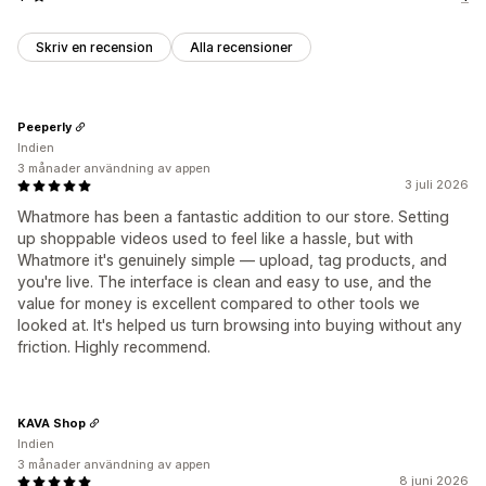
Skriv en recension
Alla recensioner
Peeperly
Indien
3 månader användning av appen
3 juli 2026
Whatmore has been a fantastic addition to our store. Setting
up shoppable videos used to feel like a hassle, but with
Whatmore it's genuinely simple — upload, tag products, and
you're live. The interface is clean and easy to use, and the
value for money is excellent compared to other tools we
looked at. It's helped us turn browsing into buying without any
friction. Highly recommend.
KAVA Shop
Indien
3 månader användning av appen
8 juni 2026