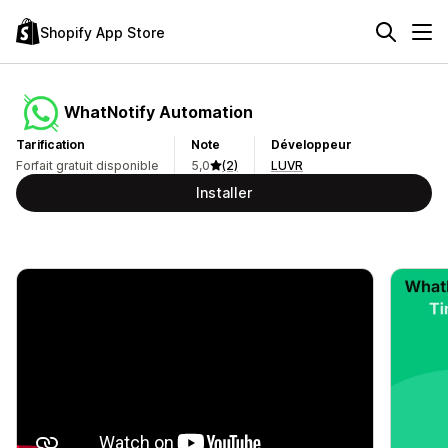
Shopify App Store
WhatNotify Automation
Tarification
Note
Développeur
Forfait gratuit disponible
5,0
(2)
LUVR
Installer