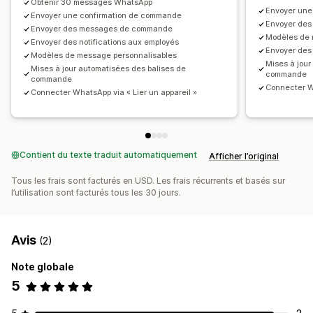
Obtenir 30 messages WhatsApp
Envoyer une
Envoyer une confirmation de commande
Envoyer de
Envoyer des messages de commande
Modèles de 
Envoyer des notifications aux employés
Envoyer des 
Modèles de message personnalisables
Mises à jour
Mises à jour automatisées des balises de
commande
commande
Connecter Wh
Connecter WhatsApp via « Lier un appareil »
Contient du texte traduit automatiquement
Afficher l’original
Tous les frais sont facturés en USD. Les frais récurrents et basés sur
l’utilisation sont facturés tous les 30 jours.
Avis
(2)
Note globale
5