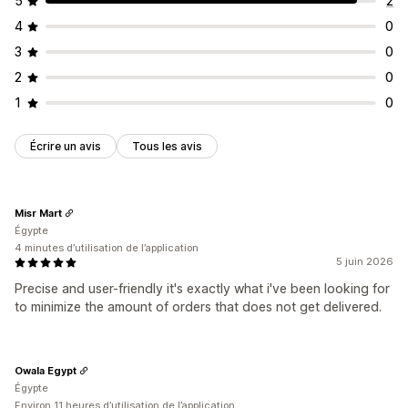
5
2
4
0
3
0
2
0
1
0
Écrire un avis
Tous les avis
Misr Mart
Égypte
4 minutes d’utilisation de l’application
5 juin 2026
Precise and user-friendly it's exactly what i've been looking for
to minimize the amount of orders that does not get delivered.
Owala Egypt
Égypte
Environ 11 heures d’utilisation de l’application