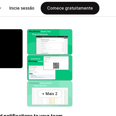
Inicie sessão
Comece gratuitamente
+ Mais 2
 notifications to your team,