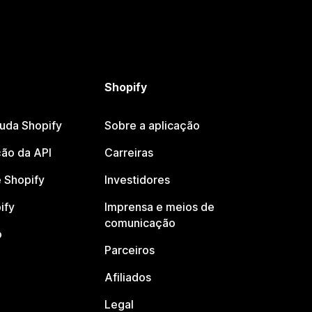
Shopify
juda Shopify
Sobre a aplicação
ão da API
Carreiras
 Shopify
Investidores
ify
Imprensa e meios de
comunicação
o
Parceiros
Afiliados
Legal