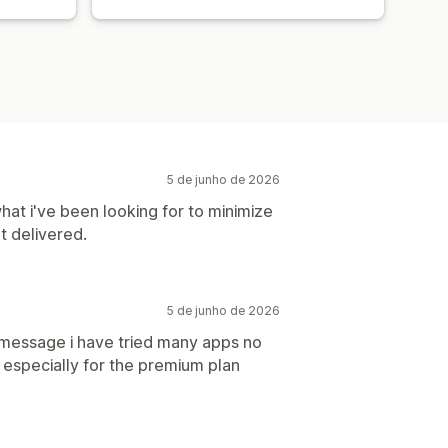
5 de junho de 2026
what i've been looking for to minimize
t delivered.
5 de junho de 2026
 message i have tried many apps no
p especially for the premium plan