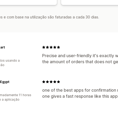
s e com base na utilização são faturadas a cada 30 dias.
art
Precise and user-friendly it's exactly 
tos usando a
the amount of orders that does not ge
ção
 Egypt
one of the best apps for confirmation
madamente 11 horas
one gives a fast response like this ap
 a aplicação