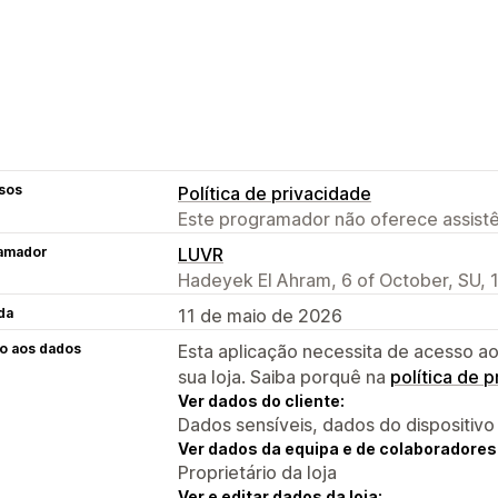
sos
Política de privacidade
Este programador não oferece assistê
amador
LUVR
Hadeyek El Ahram, 6 of October, SU, 
da
11 de maio de 2026
o aos dados
Esta aplicação necessita de acesso ao
sua loja. Saiba porquê na
política de 
Ver dados do cliente:
Dados sensíveis, dados do dispositivo
Ver dados da equipa e de colaboradores
Proprietário da loja
Ver e editar dados da loja: