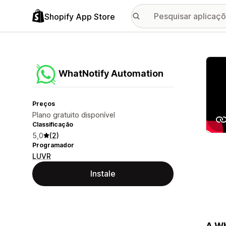
Shopify App Store
Galer
WhatNotify Automation
Preços
Plano gratuito disponível
Classificação
5,0
(2)
Programador
LUVR
Instale
A Wh