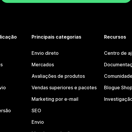
licação
Principais categorias
Recursos
Envio direto
Centro de a
os
Mercados
Documentaç
Avaliações de produtos
Comunidade
vio
Vendas superiores e pacotes
Blogue Shop
Marketing por e-mail
Investigaçã
ersão
SEO
Envio