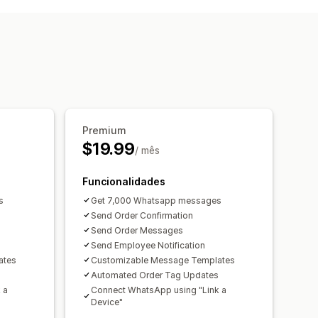
comenda
Premium
$19.99
/ mês
Funcionalidades
s
Get 7,000 Whatsapp messages
Send Order Confirmation
Send Order Messages
Send Employee Notification
ates
Customizable Message Templates
Automated Order Tag Updates
 a
Connect WhatsApp using "Link a
Device"