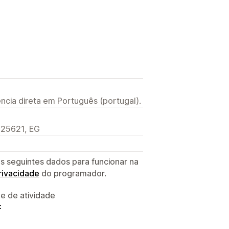
ncia direta em Português (portugal).
125621, EG
s seguintes dados para funcionar na
privacidade
do programador.
 e de atividade
: