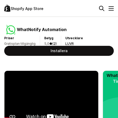
Shopify App Store
WhatNotify Automation
Priser
Betyg
Utvecklare
Gratisplan tillgänglig
5,0
(2)
LUVR
Installera