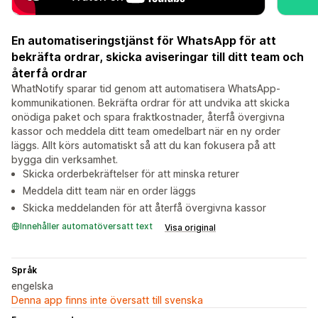
En automatiseringstjänst för WhatsApp för att
bekräfta ordrar, skicka aviseringar till ditt team och
återfå ordrar
WhatNotify sparar tid genom att automatisera WhatsApp-
kommunikationen. Bekräfta ordrar för att undvika att skicka
onödiga paket och spara fraktkostnader, återfå övergivna
kassor och meddela ditt team omedelbart när en ny order
läggs. Allt körs automatiskt så att du kan fokusera på att
bygga din verksamhet.
Skicka orderbekräftelser för att minska returer
Meddela ditt team när en order läggs
Skicka meddelanden för att återfå övergivna kassor
Innehåller automatöversatt text
Visa original
Språk
engelska
Denna app finns inte översatt till svenska