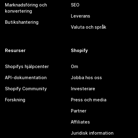
Marknadsföring och
SEO
konvertering
Leverans
Butikshantering
Valuta och språk
Resurser
Shopify
Shopifys hjälpcenter
Om
API-dokumentation
Jobba hos oss
Shopify Community
Investerare
Forskning
Press och media
Partner
Affiliates
Juridisk information