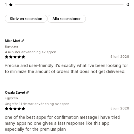
1
0
Skriv en recension
Alla recensioner
Misr Mart
Egypten
4 minuter användning av appen
5 juni 2026
Precise and user-friendly it's exactly what i've been looking for
to minimize the amount of orders that does not get delivered.
Owala Egypt
Egypten
Ungefär 11 timmar användning av appen
5 juni 2026
one of the best apps for confirmation message i have tried
many apps no one gives a fast response like this app
especially for the premium plan