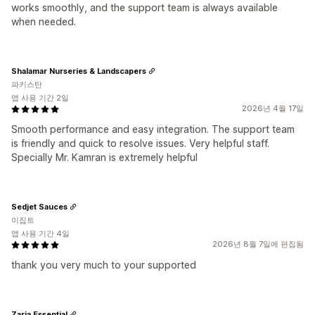
works smoothly, and the support team is always available
when needed.
Shalamar Nurseries & Landscapers
파키스탄
앱 사용 기간 2일
2026년 4월 17일
Smooth performance and easy integration. The support team
is friendly and quick to resolve issues. Very helpful staff.
Specially Mr. Kamran is extremely helpful
Sedjet Sauces
이집트
앱 사용 기간 4일
2026년 8월 7일에 편집됨
thank you very much to your supported
Zaria Essential