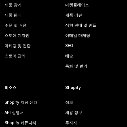
제품 찾기
마켓플레이스
제품 판매
제품 리뷰
주문 및 배송
상향 판매 및 번들
스토어 디자인
이메일 마케팅
마케팅 및 전환
SEO
스토어 관리
배송
통화 및 번역
리소스
Shopify
Shopify 지원 센터
정보
API 설명서
채용 정보
Shopify 커뮤니티
투자자