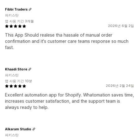
Fibbi Traders
파키스탄
앱 사용 기간 3개월
2026년 6월 2일
This App Should realese tha hassale of manual order
confirmation and it's customer care teams response so much
fast.
Khaadi Store
파키스탄
앱 사용 기간 10분
2026년 2월 24일
Excellent automation app for Shopify. Whatomation saves time,
increases customer satisfaction, and the support team is
always ready to help.
Alkaram Studio
파키스탄