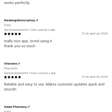
works perfectly.
thedesignfactoryshop
Índia
Aproximadamente 1 mês usando o app
13 de abril de 2026
really nice app, loved using it
thank you so much
Gharaana
Paquistão
Aproximadamente 1 hora usando o app
13 de abril de 2026
Reliable and easy to use. Makes customer updates quick and
smooth.
Salam Pharmacy
Índia