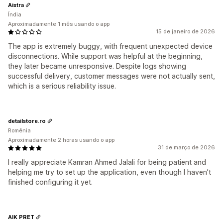
Aistra
Índia
Aproximadamente 1 mês usando o app
15 de janeiro de 2026
The app is extremely buggy, with frequent unexpected device
disconnections. While support was helpful at the beginning,
they later became unresponsive. Despite logs showing
successful delivery, customer messages were not actually sent,
which is a serious reliability issue.
detailstore.ro
Romênia
Aproximadamente 2 horas usando o app
31 de março de 2026
I really appreciate Kamran Ahmed Jalali for being patient and
helping me try to set up the application, even though I haven’t
finished configuring it yet.
AIK PRET