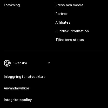
Forskning
Press och media
Partner
Affiliates
Juridisk information
Tjänstens status
Inloggning för utvecklare
Användarvillkor
Integritetspolicy