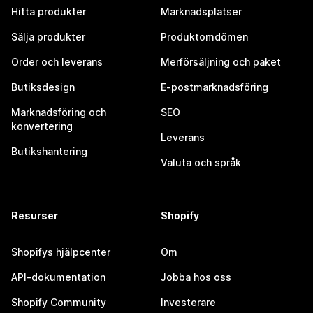
Hitta produkter
Marknadsplatser
Sälja produkter
Produktomdömen
Order och leverans
Merförsäljning och paket
Butiksdesign
E-postmarknadsföring
Marknadsföring och
SEO
konvertering
Leverans
Butikshantering
Valuta och språk
Resurser
Shopify
Shopifys hjälpcenter
Om
API-dokumentation
Jobba hos oss
Shopify Community
Investerare