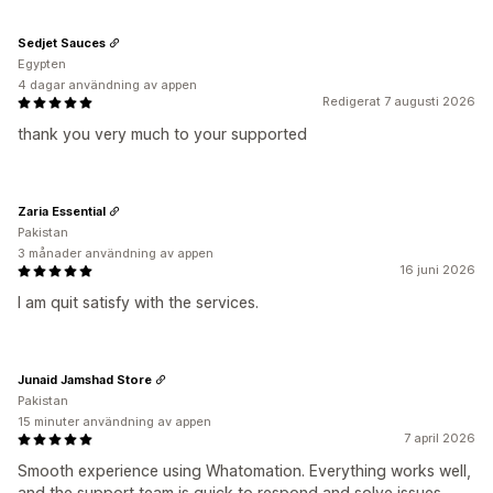
Sedjet Sauces
Egypten
4 dagar användning av appen
Redigerat 7 augusti 2026
thank you very much to your supported
Zaria Essential
Pakistan
3 månader användning av appen
16 juni 2026
I am quit satisfy with the services.
Junaid Jamshad Store
Pakistan
15 minuter användning av appen
7 april 2026
Smooth experience using Whatomation. Everything works well,
and the support team is quick to respond and solve issues.