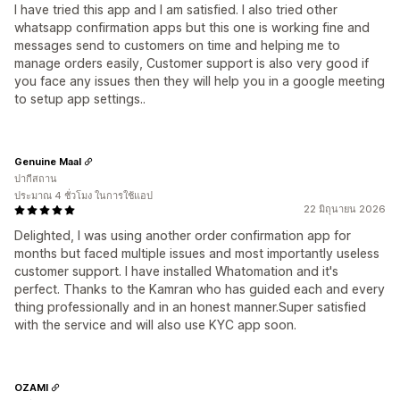
I have tried this app and I am satisfied. I also tried other
whatsapp confirmation apps but this one is working fine and
messages send to customers on time and helping me to
manage orders easily, Customer support is also very good if
you face any issues then they will help you in a google meeting
to setup app settings..
Genuine Maal
ปากีสถาน
ประมาณ 4 ชั่วโมง ในการใช้แอป
22 มิถุนายน 2026
Delighted, I was using another order confirmation app for
months but faced multiple issues and most importantly useless
customer support. I have installed Whatomation and it's
perfect. Thanks to the Kamran who has guided each and every
thing professionally and in an honest manner.Super satisfied
with the service and will also use KYC app soon.
OZAMI