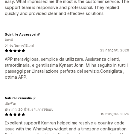
easy. What impressed me the most is the customer service. The
support team is responsive and professional. They replied
quickly and provided clear and effective solutions.
Scintille Accessori
อิตาลี
21 วัน ในการใช้แอป
23 กรกฎาคม 2026
APP meravigliosa, semplice da utilizzare. Assistenza clienti,
straordinaria, e gentilissima Kynaat John, Mi ha seguito in tutti i
passaggi per L'installazione perfetta del servizio.Consigliata ,
ottima APP.
Natural Remedia
เม็กซิโก
ประมาณ 20 ชั่วโมง ในการใช้แอป
19 กรกฎาคม 2026
Excellent support! Kamran helped me resolve a country code
issue with the WhatsApp widget and a timezone configuration