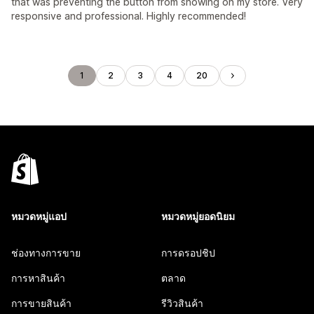
that was preventing the button from showing on my store. Very
responsive and professional. Highly recommended!
1
2
3
4
20
หมวดหมู่แอป
หมวดหมู่ยอดนิยม
ช่องทางการขาย
การดรอปชิป
การหาสินค้า
ตลาด
การขายสินค้า
รีวิวสินค้า