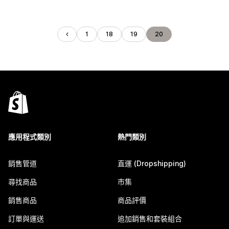
1
18
19
20
應用程式類別
熱門類別
銷售管道
直運 (Dropshipping)
尋找商品
市集
銷售商品
商品評價
訂單與運送
追加銷售和套裝組合