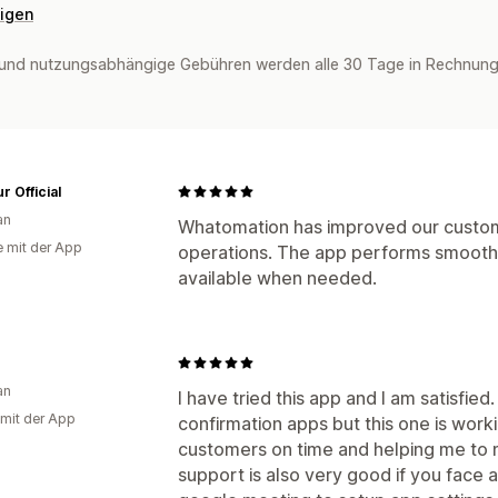
eigen
und nutzungsabhängige Gebühren werden alle 30 Tage in Rechnung g
r Official
an
Whatomation has improved our custom
e mit der App
operations. The app performs smoothl
available when needed.
an
I have tried this app and I am satisfied
 mit der App
confirmation apps but this one is wor
customers on time and helping me to 
support is also very good if you face a