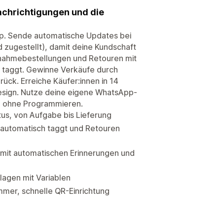
achrichtigungen und die
p. Sende automatische Updates bei
d zugestellt), damit deine Kundschaft
chnahmebestellungen und Retouren mit
h taggt. Gewinne Verkäufe durch
ck. Erreiche Käufer:innen in 14
esign. Nutze deine eigene WhatsApp-
, ohne Programmieren.
tus, von Aufgabe bis Lieferung
 automatisch taggt und Retouren
it automatischen Erinnerungen und
agen mit Variablen
mer, schnelle QR-Einrichtung