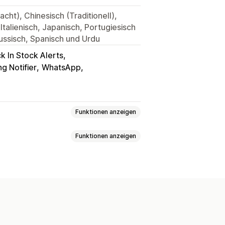
acht), Chinesisch (Traditionell),
Italienisch, Japanisch, Portugiesisch
Russisch, Spanisch und Urdu
k In Stock Alerts
g Notifier
WhatsApp
Funktionen anzeigen
Funktionen anzeigen
zerdefinierte Benachrichtigungen
erte Workflows