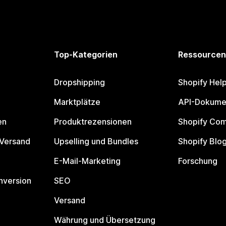
Top-Kategorien
Ressourcen
Dropshipping
Shopify Hel
Marktplätze
API-Dokume
en
Produktrezensionen
Shopify Co
 Versand
Upselling und Bundles
Shopify Blo
E-Mail-Marketing
Forschung
nversion
SEO
Versand
Währung und Übersetzung