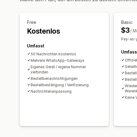
Free
Basic
$3
Kostenlos
/ M
Pay-as-y
Umfasst
Umfass
50 Nachrichten kostenlos
Offizi
Mehrere WhatsApp-Gateways
Geteil
Eigenes Gerät / eigene Nummer
verbinden
Bestel
Bestellbenachrichtigungen
Bestell
Bestellbestätigung / Verifizierung
Wieder
Waren
Nachrichtenanpassung
Keine 