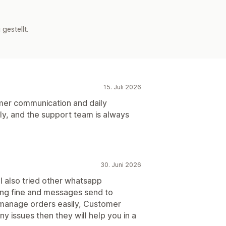
estellt.
15. Juli 2026
er communication and daily
y, and the support team is always
30. Juni 2026
. I also tried other whatsapp
king fine and messages send to
manage orders easily, Customer
ny issues then they will help you in a