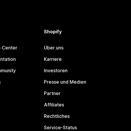
Shopify
p Center
Über uns
ntation
Karriere
mmunity
Investoren
g
Presse und Medien
Partner
Affiliates
Rechtliches
Service-Status