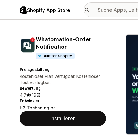
Shopify App Store
Vorge
Whatomation‑Order
Notification
Built for Shopify
Preisgestaltung
Kostenloser Plan verfügbar. Kostenloser
Test verfügbar.
Bewertung
4,7
(199)
Entwickler
H3 Technologies
Installieren