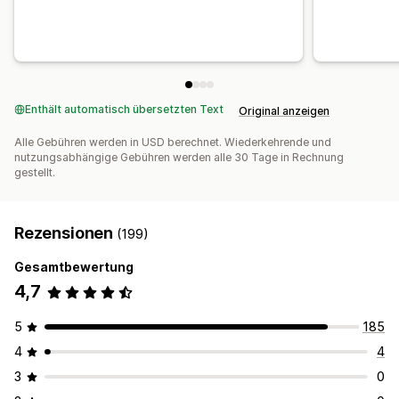
Enthält automatisch übersetzten Text
Original anzeigen
Alle Gebühren werden in USD berechnet. Wiederkehrende und
nutzungsabhängige Gebühren werden alle 30 Tage in Rechnung
gestellt.
Rezensionen
(199)
Gesamtbewertung
4,7
5
185
4
4
3
0