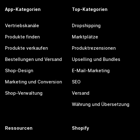
App-Kategorien
Top-Kategorien
Vertriebskanäle
Dropshipping
Produkte finden
Marktplätze
Produkte verkaufen
Produktrezensionen
Bestellungen und Versand
Upselling und Bundles
Shop-Design
E-Mail-Marketing
Marketing und Conversion
SEO
Shop-Verwaltung
Versand
Währung und Übersetzung
Ressourcen
Shopify