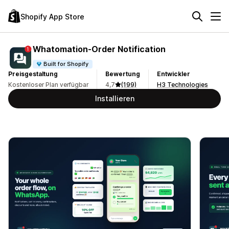
Shopify App Store
Whatomation‑Order Notification
Built for Shopify
Preisgestaltung
Bewertung
Entwickler
Kostenloser Plan verfügbar
4,7
(199)
H3 Technologies
Installieren