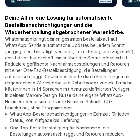
Deine All-in-one-Lösung für automatisierte
Bestellbenachrichtigungen und die
Wiederherstellung abgebrochener Warenkörbe.
Whatomation bringt deinen gesamten Bestellablauf auf
WhatsApp. Sende automatische Updates bei jedem Schritt
(aufgegeben, bestätigt, versandt, in Zustellung und zugestellt),
damit deine Kundschaft immer über den Status informiert ist.
Reduziere gefälschte Nachnahmebestellungen und Retouren
mit einer One-Tap-Bestellbestätigung, die Bestellungen
automatisch taggt. Gewinne Verkäufe durch Erinnerungen an
abgebrochene Warenkörbe und Rabattcodes zurück. Erreiche
Käufer:innen in 14 Sprachen mit benutzerdefinierten Vorlagen
in deinem Marken-Design. Nutze deine eigene WhatsApp-
Nummer oder unsere offizielle Nummer. Schnelle QR-
Einrichtung, ohne Programmieren.
WhatsApp-Bestellbenachrichtigungen in Echtzeit für jeden
Status, von Aufgabe bis Lieferung
One-Tap-Bestellbestätigung für Nachnahme, die
Bestellungen automatisch taggt und Retouren reduziert