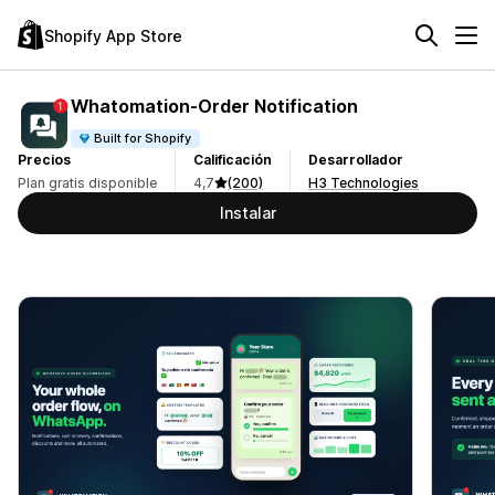
Shopify App Store
Whatomation‑Order Notification
Built for Shopify
Precios
Calificación
Desarrollador
Plan gratis disponible
4,7
(200)
H3 Technologies
Instalar