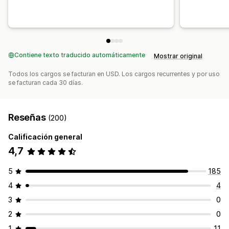
Contiene texto traducido automáticamente
Mostrar original
Todos los cargos se facturan en USD. Los cargos recurrentes y por uso
se facturan cada 30 días.
Reseñas
(200)
Calificación general
4,7
5
185
4
4
3
0
2
0
1
11