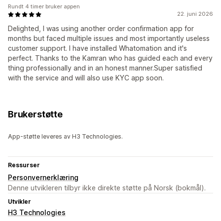
Rundt 4 timer bruker appen
22. juni 2026
Delighted, I was using another order confirmation app for
months but faced multiple issues and most importantly useless
customer support. I have installed Whatomation and it's
perfect. Thanks to the Kamran who has guided each and every
thing professionally and in an honest manner.Super satisfied
with the service and will also use KYC app soon.
Brukerstøtte
App-støtte leveres av H3 Technologies.
Ressurser
Personvernerklæring
Denne utvikleren tilbyr ikke direkte støtte på Norsk (bokmål).
Utvikler
H3 Technologies