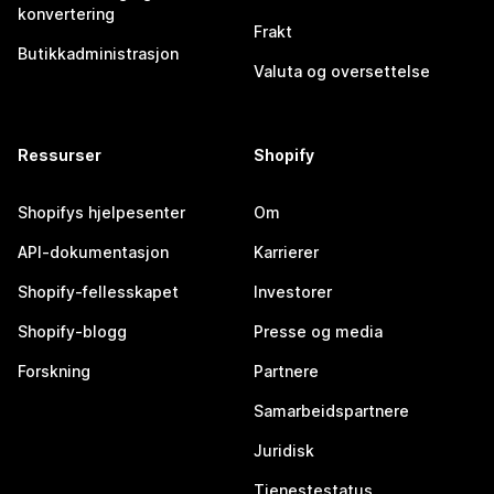
konvertering
Frakt
Butikkadministrasjon
Valuta og oversettelse
Ressurser
Shopify
Shopifys hjelpesenter
Om
API-dokumentasjon
Karrierer
Shopify-fellesskapet
Investorer
Shopify-blogg
Presse og media
Forskning
Partnere
Samarbeidspartnere
Juridisk
Tjenestestatus