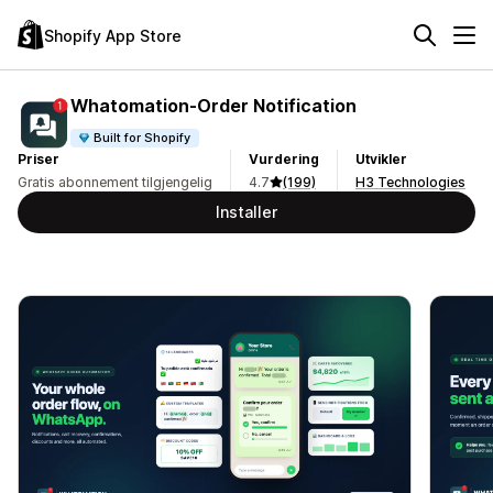
Shopify App Store
Whatomation‑Order Notification
Built for Shopify
Priser
Vurdering
Utvikler
Gratis abonnement tilgjengelig
4.7
(199)
H3 Technologies
Installer