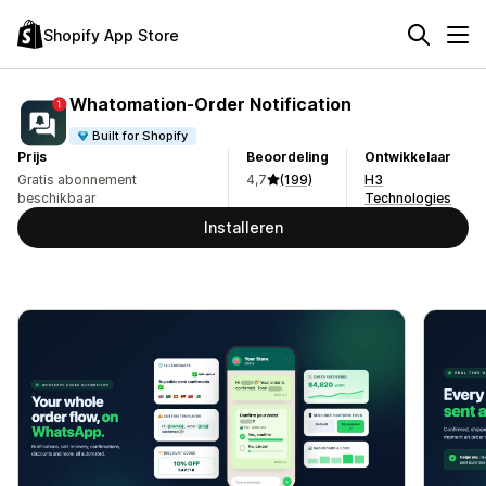
Shopify App Store
Whatomation‑Order Notification
Built for Shopify
Prijs
Beoordeling
Ontwikkelaar
Gratis abonnement
4,7
(199)
H3
beschikbaar
Technologies
Installeren