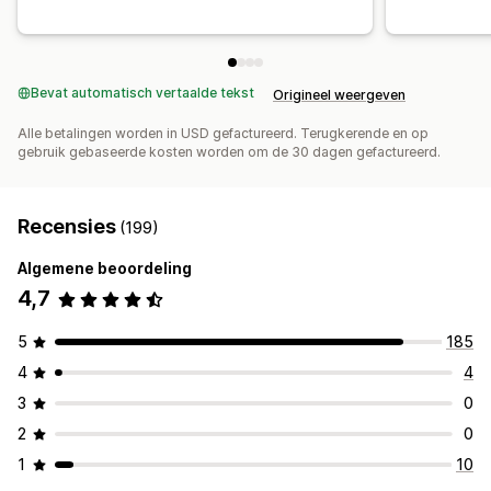
Bevat automatisch vertaalde tekst
Origineel weergeven
Alle betalingen worden in USD gefactureerd. Terugkerende en op
gebruik gebaseerde kosten worden om de 30 dagen gefactureerd.
Recensies
(199)
Algemene beoordeling
4,7
5
185
4
4
3
0
2
0
1
10