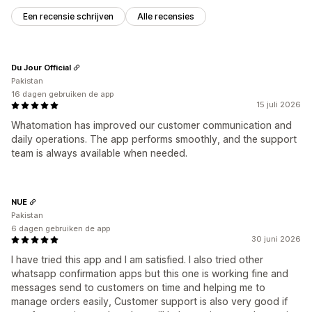
Een recensie schrijven
Alle recensies
Du Jour Official
Pakistan
16 dagen gebruiken de app
15 juli 2026
Whatomation has improved our customer communication and
daily operations. The app performs smoothly, and the support
team is always available when needed.
NUE
Pakistan
6 dagen gebruiken de app
30 juni 2026
I have tried this app and I am satisfied. I also tried other
whatsapp confirmation apps but this one is working fine and
messages send to customers on time and helping me to
manage orders easily, Customer support is also very good if