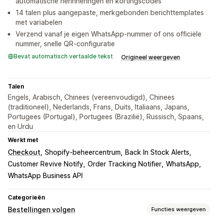
automatische herinneringen en kortingscodes
14 talen plus aangepaste, merkgebonden berichttemplates
met variabelen
Verzend vanaf je eigen WhatsApp-nummer of ons officiële
nummer, snelle QR-configuratie
Bevat automatisch vertaalde tekst
Origineel weergeven
Talen
Engels, Arabisch, Chinees (vereenvoudigd), Chinees
(traditioneel), Nederlands, Frans, Duits, Italiaans, Japans,
Portugees (Portugal), Portugees (Brazilië), Russisch, Spaans,
en Urdu
Werkt met
Checkout
Shopify-beheercentrum
Back In Stock Alerts
Customer Revive Notify
Order Tracking Notifier
WhatsApp
WhatsApp Business API
Categorieën
Bestellingen volgen
Functies weergeven