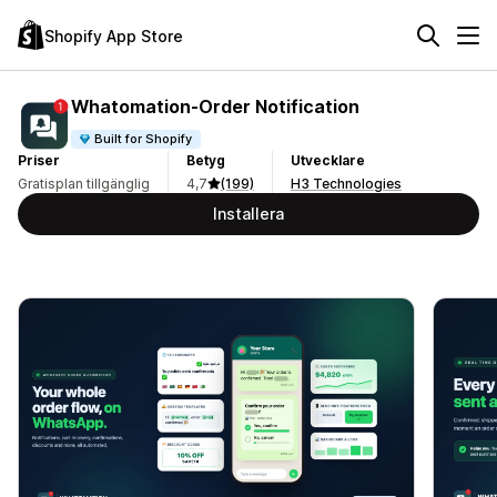
Shopify App Store
Whatomation‑Order Notification
Built for Shopify
Priser
Betyg
Utvecklare
Gratisplan tillgänglig
4,7
(199)
H3 Technologies
Installera