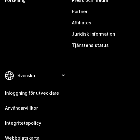
Forskning
Press och media
Partner
Affiliates
Juridisk information
Tjänstens status
Inloggning för utvecklare
Användarvillkor
Integritetspolicy
Webbplatskarta