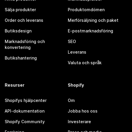
Sälja produkter
Produktomdömen
Order och leverans
Merförsäljning och paket
Butiksdesign
E-postmarknadsföring
Marknadsföring och
SEO
konvertering
Leverans
Butikshantering
Valuta och språk
Resurser
Shopify
Shopifys hjälpcenter
Om
API-dokumentation
Jobba hos oss
Shopify Community
Investerare