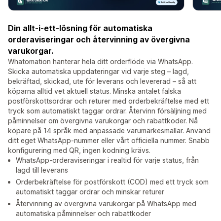
Din allt-i-ett-lösning för automatiska
orderaviseringar och återvinning av övergivna
varukorgar.
Whatomation hanterar hela ditt orderflöde via WhatsApp.
Skicka automatiska uppdateringar vid varje steg – lagd,
bekräftad, skickad, ute för leverans och levererad – så att
köparna alltid vet aktuell status. Minska antalet falska
postförskottsordrar och returer med orderbekräftelse med ett
tryck som automatiskt taggar ordrar. Återvinn försäljning med
påminnelser om övergivna varukorgar och rabattkoder. Nå
köpare på 14 språk med anpassade varumärkesmallar. Använd
ditt eget WhatsApp-nummer eller vårt officiella nummer. Snabb
konfigurering med QR, ingen kodning krävs.
WhatsApp-orderaviseringar i realtid för varje status, från
lagd till leverans
Orderbekräftelse för postförskott (COD) med ett tryck som
automatiskt taggar ordrar och minskar returer
Återvinning av övergivna varukorgar på WhatsApp med
automatiska påminnelser och rabattkoder